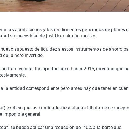
ar las aportaciones y los rendimientos generados de planes d
ad sin necesidad de justificar ningún motivo.
 nuevo supuesto de liquidez a estos instrumentos de ahorro pa
 del dinero invertido.
 podrán rescatar las aportaciones hasta 2015, mientras que p
ucesivamente.
 a la entidad correspondiente pero antes hay que tener en cuen
f) explica que las cantidades rescatadas tributan en concept
se imponible general.
edaf, se puede aplicar una reducción del 40% a la parte que