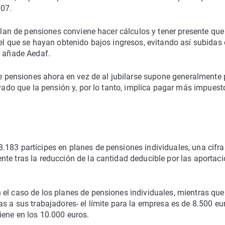
007.
 plan de pensiones conviene hacer cálculos y tener presente que
 el que se hayan obtenido bajos ingresos, evitando así subidas
, añade Aedaf.
 de pensiones ahora en vez de al jubilarse supone generalmente
evado que la pensión y, por lo tanto, implica pagar más impuest
.183 partícipes en planes de pensiones individuales, una cifra
te tras la reducción de la cantidad deducible por las aportac
el caso de los planes de pensiones individuales, mientras que
s a sus trabajadores- el límite para la empresa es de 8.500 eu
iene en los 10.000 euros.