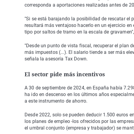
corresponda a aportaciones realizadas antes de 2
"Si se está barajando la posibilidad de rescatar el
resultará más ventajoso hacerlo en un ejercicio en
tipo por saltos de tramo en la escala de gravamen"
"Desde un punto de vista fiscal, recuperar el plan
más impuestos (...). El salario tiende a ser más el
señala la asesoría Tax Down.
El sector pide más incentivos
A 30 de septiembre de 2024, en España había 7.298
ha ido en descenso en los últimos años especialmen
a este instrumento de ahorro.
Desde 2022, solo se pueden deducir 1.500 euros en 
los planes de empleo -los ofrecidos por las empresa
el umbral conjunto (empresa y trabajador) se mant