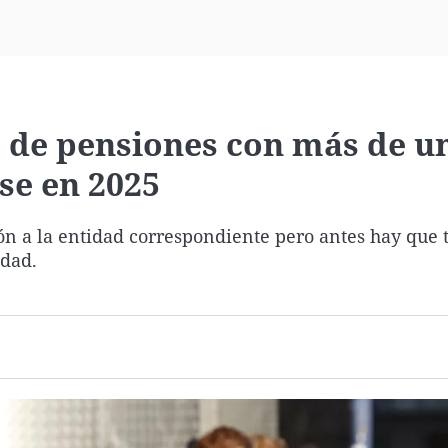
Virales
Televisión
Elecciones
s de pensiones con más de u
se en 2025
ión a la entidad correspondiente pero antes hay que 
idad.