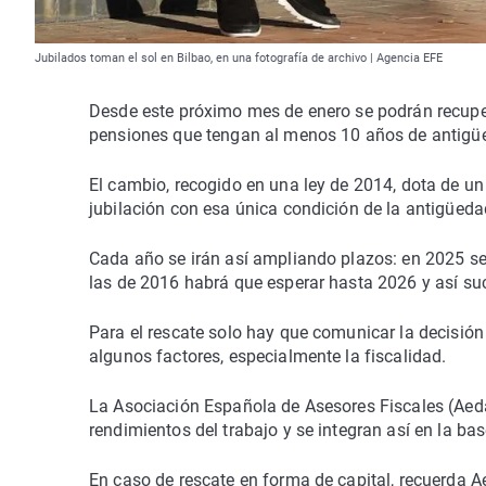
Jubilados toman el sol en Bilbao, en una fotografía de archivo | Agencia EFE
Desde este próximo mes de enero se podrán recuper
pensiones que tengan al menos 10 años de antigüed
El cambio, recogido en una ley de 2014, dota de un
jubilación con esa única condición de la antigüedad
Cada año se irán así ampliando plazos: en 2025 se
las de 2016 habrá que esperar hasta 2026 y así s
Para el rescate solo hay que comunicar la decisión
algunos factores, especialmente la fiscalidad.
La Asociación Española de Asesores Fiscales (Aeda
rendimientos del trabajo y se integran así en la ba
En caso de rescate en forma de capital, recuerda A