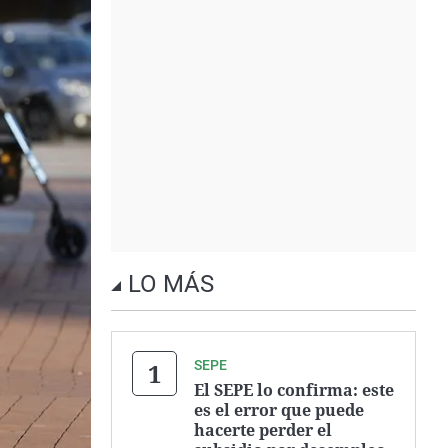
LO MÁS
SEPE
El SEPE lo confirma: este
es el error que puede
hacerte perder el