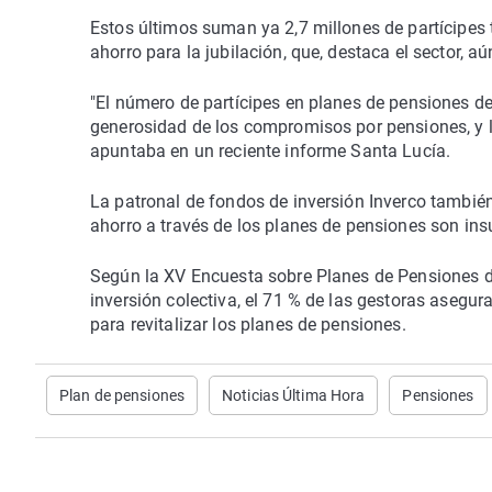
Estos últimos suman ya 2,7 millones de partícipes
ahorro para la jubilación, que, destaca el sector, a
"El número de partícipes en planes de pensiones d
generosidad de los compromisos por pensiones, y
apuntaba en un reciente informe Santa Lucía.
La patronal de fondos de inversión Inverco también
ahorro a través de los planes de pensiones son insu
Según la XV Encuesta sobre Planes de Pensiones del
inversión colectiva, el 71 % de las gestoras asegur
para revitalizar los planes de pensiones.
Plan de pensiones
Noticias Última Hora
Pensiones