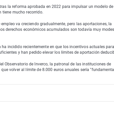
 tras la reforma aprobada en 2022 para impulsar un modelo de
ún tiene mucho recorrido.
e empleo va creciendo gradualmente, pero las aportaciones, la
 los derechos económicos acumulados son todavía muy modes
 ha incidido recientemente en que los incentivos actuales para
ficientes y han pedido elevar los límites de aportación deducib
 Observatorio de Inverco, la patronal de las instituciones de
a que volver al límite de 8.000 euros anuales sería "fundamenta