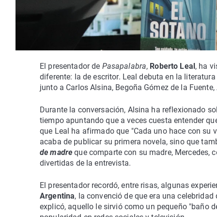
El presentador de
Pasapalabra
,
Roberto Leal
, ha v
diferente: la de escritor. Leal debuta en la literatur
junto a Carlos Alsina, Begoña Gómez de la Fuente,
Durante la conversación, Alsina ha reflexionado so
tiempo apuntando que a veces cuesta entender que 
que Leal ha afirmado que "Cada uno hace con su vid
acaba de publicar su primera novela, sino que t
de madre
que comparte con su madre, Mercedes, c
divertidas de la entrevista.
El presentador recordó, entre risas, algunas experi
Argentina
, la convenció de que era una celebridad
explicó, aquello le sirvió como un pequeño "baño