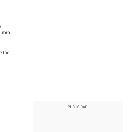
y
Libro
e las