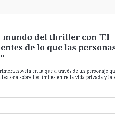
Virales
Televisión
Elecciones
l mundo del thriller con 'El
entes de lo que las persona
"
rimera novela en la que a través de un personaje qu
lexiona sobre los límites entre la vida privada y la