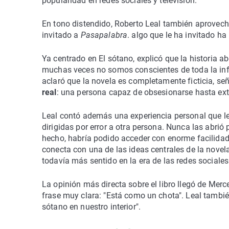
popularidad en redes sociales y televisión.
En tono distendido, Roberto Leal también aprovech
invitado a
Pasapalabra
. algo que le ha invitado h
Ya centrado en El sótano, explicó que la historia ab
muchas veces no somos conscientes de toda la inf
aclaró que la novela es completamente ficticia, se
real
: una persona capaz de obsesionarse hasta ext
Leal contó además una experiencia personal que le 
dirigidas por error a otra persona. Nunca las abrió 
hecho, habría podido acceder con enorme facilidad
conecta con una de las ideas centrales de la novel
todavía más sentido en la era de las redes sociales
La opinión más directa sobre el libro llegó de Mer
frase muy clara: "Está como un chota". Leal tambié
sótano en nuestro interior".