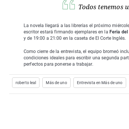
Todos tenemos u
La novela llegará a las librerías el próximo miérco
escritor estará firmando ejemplares en la
Feria del
y de 19:00 a 21:00 en la caseta de El Corte Inglés.
Como cierre de la entrevista, el equipo bromeó incl
condiciones ideales para escribir una segunda parte
perfectos para ponerse a trabajar.
roberto leal
Más de uno
Entrevista en Más de uno