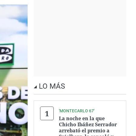
LO MÁS
'MONTECARLO 67'
La noche en la que
Chicho Ibáñez Serrador
arrebató el premio a