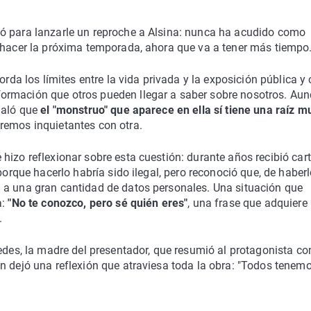
ó para lanzarle un reproche a Alsina: nunca ha acudido como
a hacer la próxima temporada, ahora que va a tener más tiempo
orda los límites entre la vida privada y la exposición pública 
ormación que otros pueden llegar a saber sobre nosotros. Au
ñaló que
el "monstruo" que aparece en ella sí tiene una raíz m
remos inquietantes con otra.
hizo reflexionar sobre esta cuestión: durante años recibió car
porque hacerlo habría sido ilegal, pero reconoció que, de haber
 a una gran cantidad de datos personales. Una situación que
a:
"No te conozco, pero sé quién eres"
, una frase que adquiere
.
cedes, la madre del presentador, que resumió al protagonista c
n dejó una reflexión que atraviesa toda la obra: "Todos tenem