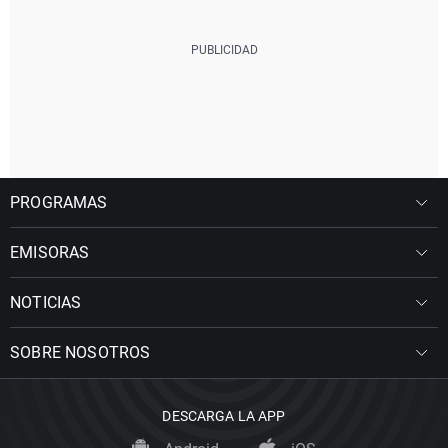
PROGRAMAS
EMISORAS
NOTICIAS
SOBRE NOSOTROS
DESCARGA LA APP