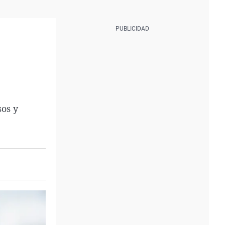
sos y