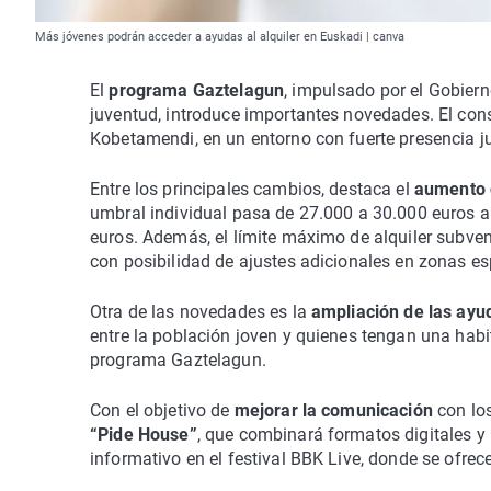
Más jóvenes podrán acceder a ayudas al alquiler en Euskadi | canva
El
programa Gaztelagun
, impulsado por el Gobierno
juventud, introduce importantes novedades. El con
Kobetamendi, en un entorno con fuerte presencia ju
Entre los principales cambios, destaca el
aumento d
umbral individual pasa de 27.000 a 30.000 euros an
euros. Además, el límite máximo de alquiler subve
con posibilidad de ajustes adicionales en zonas e
Otra de las novedades es la
ampliación de las ayud
entre la población joven y quienes tengan una hab
programa Gaztelagun.
Con el objetivo de
mejorar la comunicación
con lo
“Pide House”
, que combinará formatos digitales y
informativo en el festival BBK Live, donde se ofrec