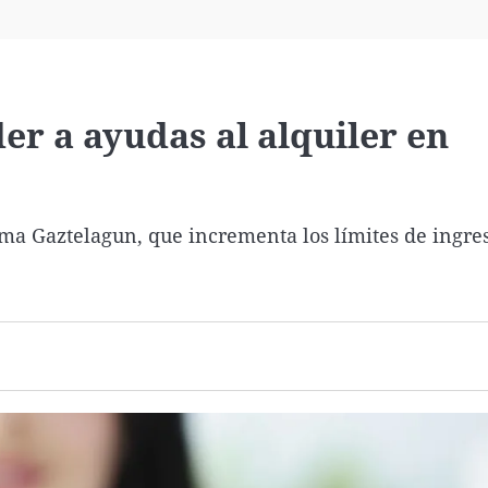
Virales
Televisión
Elecciones
r a ayudas al alquiler en
ma Gaztelagun, que incrementa los límites de ingre