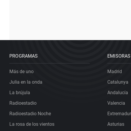
PROGRAMAS
EMISORAS
Más de uno
Madrid
Julia en la onda
Catalunya
La brújula
Andalucía
Radioestadio
Valencia
Radioestadio Noche
Extremadu
La rosa de los vientos
Asturias