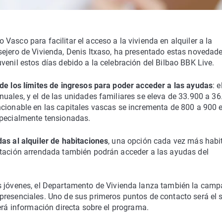
 Vasco para facilitar el acceso a la vivienda en alquiler a la
sejero de Vivienda, Denis Itxaso, ha presentado estas novedad
venil estos días debido a la celebración del Bilbao BBK Live.
e los límites de ingresos para poder acceder a las ayudas
: e
uales, y el de las unidades familiares se eleva de 33.900 a 3
ncionable en las capitales vascas se incrementa de 800 a 900 e
specialmente tensionadas.
as al alquiler de habitaciones
, una opción cada vez más habi
itación arrendada también podrán acceder a las ayudas del
s jóvenes, el Departamento de Vivienda lanza también la cam
 presenciales. Uno de sus primeros puntos de contacto será el 
erá información directa sobre el programa.