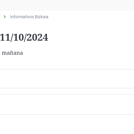
Virales
Televisión
Informativos Bizkaia
Elecciones
 11/10/2024
la mañana