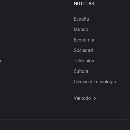
NOTICIAS
España
Mundo
Economía
Sociedad
ra
Televisión
Cultura
Ciencia y Tecnología
Ver todo