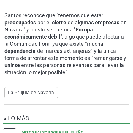
Santos reconoce que "tenemos que estar
preocupados
por el
cierre
de algunas
empresas
en
Navarra" y a esto se une una "
Europa
económicamente débil
", algo que puede afectar a
la Comunidad Foral ya que existe "mucha
dependencia
de marcas extranjeras" y la única
forma de afrontar este momento es "remangarse y
unirse
entre las personas relevantes para llevar la
situación lo mejor posible".
La Brújula de Navarra
LO MÁS
MITOS FALSOS SOBRE EL SUEÑO