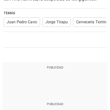
TEMAS
Juan Pedro Cano
Jorge Tirapu
Cervecería Txirrint