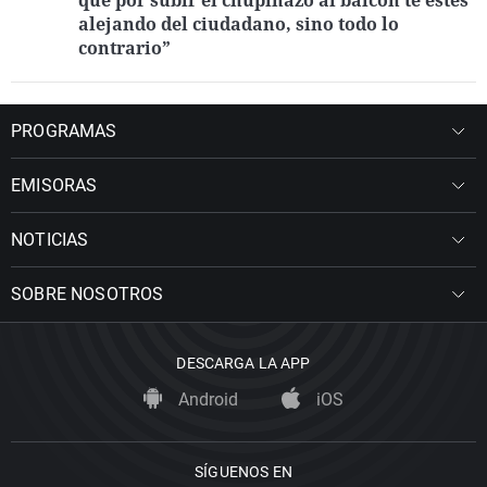
que por subir el chupinazo al balcón te estés
alejando del ciudadano, sino todo lo
contrario”
PROGRAMAS
EMISORAS
NOTICIAS
SOBRE NOSOTROS
DESCARGA LA APP
Android
iOS
SÍGUENOS EN