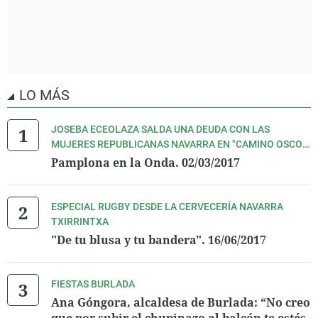
LO MÁS
JOSEBA ECEOLAZA SALDA UNA DEUDA CON LAS
MUJERES REPUBLICANAS NAVARRA EN "CAMINO OSCOZ
Y OTRAS HISTORIAS DEL 36".
Pamplona en la Onda. 02/03/2017
ESPECIAL RUGBY DESDE LA CERVECERÍA NAVARRA
TXIRRINTXA
"De tu blusa y tu bandera". 16/06/2017
FIESTAS BURLADA
Ana Góngora, alcaldesa de Burlada: “No creo