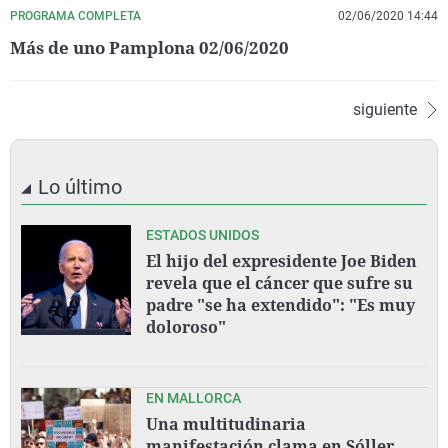
PROGRAMA COMPLETA
02/06/2020 14:44
Más de uno Pamplona 02/06/2020
siguiente
Lo último
ESTADOS UNIDOS
El hijo del expresidente Joe Biden
revela que el cáncer que sufre su
padre "se ha extendido": "Es muy
doloroso"
EN MALLORCA
Una multitudinaria
manifestación clama en Sóller