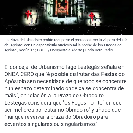
La Plaza del Obradoiro podría recuperar el protagonismo la víspera del Día
del Apóstol con un espectáculo audiovisual la noche de los Fuegos del
Apóstol, según lPP, PSOE y Compostela Aberta | Onda Cero Radio
El concejal de Urbanismo Iago Lestegás señala en
ONDA CERO que "é posible disfrutar das Festas do
Apóstolo sen necesidade de
que todo se concentre
nun espazo determinado onde xa se concentra de
máis", en relación a la Praza do Obradoiro.
Lestegás considera que "os Fogos non teñen que
ser mellores por estar no Obradoiro" y añade que
"hai que reservar a praza do Obradoiro para
ecventos singulares ou singularísimos"