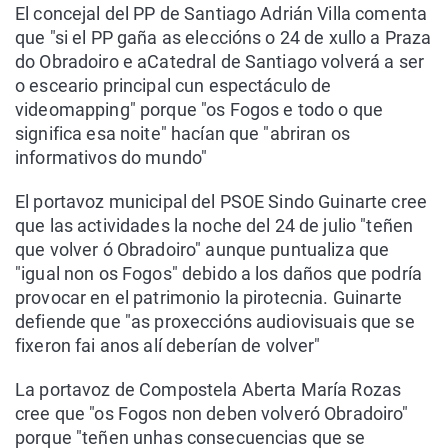
El concejal del PP de Santiago Adrián Villa comenta
que "si el PP gaña as eleccións o 24 de xullo a Praza
do Obradoiro e aCatedral de Santiago volverá a ser
o esceario principal cun espectáculo de
videomapping" porque "os Fogos e todo o que
significa esa noite" hacían que "abriran os
informativos do mundo"
El portavoz municipal del PSOE Sindo Guinarte cree
que las actividades la noche del 24 de julio "teñen
que volver ó Obradoiro" aunque puntualiza que
"igual non os Fogos" debido a los daños que podría
provocar en el patrimonio la pirotecnia. Guinarte
defiende que "as proxeccións audiovisuais que se
fixeron fai anos alí deberían de volver"
La portavoz de Compostela Aberta María Rozas
cree que "os Fogos non deben volveró Obradoiro"
porque "teñen unhas consecuencias que se