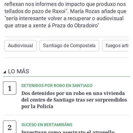
reflexan nos informes do impacto que produxo nos
tellados do pazo de Raxoi". María Rozas añade que
"sería interesante volver a recuperar o audiovisual
que atrae a xente á Praza do Obradoiro"
Audiovisual
Santiago de Compostela
fuegos artifi
LO MÁS
DETENIDOS POR ROBO EN SANTIAGO
Dos detenidos por un robo en una vivienda
del centro de Santiago tras ser sorprendidos
por la Policía
SUCESO EN BERTAMIRÁNS
Investigan como asesinato el atropello