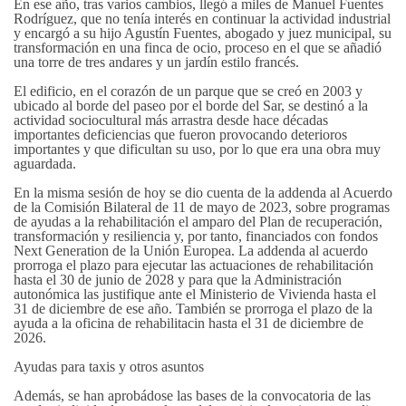
En ese año, tras varios cambios, llegó a miles de Manuel Fuentes
Rodríguez, que no tenía interés en continuar la actividad industrial
y encargó a su hijo Agustín Fuentes, abogado y juez municipal, su
transformación en una finca de ocio, proceso en el que se añadió
una torre de tres andares y un jardín estilo francés.
El edificio, en el corazón de un parque que se creó en 2003 y
ubicado al borde del paseo por el borde del Sar, se destinó a la
actividad sociocultural más arrastra desde hace décadas
importantes deficiencias que fueron provocando deterioros
importantes y que dificultan su uso, por lo que era una obra muy
aguardada.
En la misma sesión de hoy se dio cuenta de la addenda al Acuerdo
de la Comisión Bilateral de 11 de mayo de 2023, sobre programas
de ayudas a la rehabilitación el amparo del Plan de recuperación,
transformación y resiliencia y, por tanto, financiados con fondos
Next Generation de la Unión Europea. La addenda al acuerdo
prorroga el plazo para ejecutar las actuaciones de rehabilitación
hasta el 30 de junio de 2028 y para que la Administración
autonómica las justifique ante el Ministerio de Vivienda hasta el
31 de diciembre de ese año. También se prorroga el plazo de la
ayuda a la oficina de rehabilitacin hasta el 31 de diciembre de
2026.
Ayudas para taxis y otros asuntos
Además, se han aprobádose las bases de la convocatoria de las