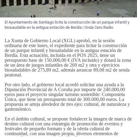
El Ayuntamiento de Santiago licita la construcción de un parque infantil y
biosaudable en la antigua estación de Berdía | Onda Cero Radio
La Xunta de Gobierno Local (XGL) aprobó, en la sesión
ordinaria de este lunes, el expediente para licitar la construcción
de un parque infantil y biosaludable en la antigua estación de
Berdía. Esta actuación, incluida en el POS 2025, tiene un
presupuesto base de 150.000,00 € (IVA incluido) y dotará la zona
de un área de juegos infantiles de 269 m2 y otra y ejercicios
biosaludables de 275,89 m2, además arrancar 89,08 m2 de senda
peatonal.
Por otro lado, el gobierno local acordó solicitar una ayuda a la
Diputación Provincial de A Coruña por importe de 240.000,00
euros para el proyecto singular turismo sostenible: Compostela
Única, que tiene un presupuesto total de 300.000,00 euros. La
propuesta se arteja alrededor de tres ejes: cultural, de naturaleza y
gastronómico.
En el ámbito cultural, se propone fortalecer la imagen de marca de
destino cultural con una estrategia de promoción de eventos y
festivales de pequeño formato y de la oferta cultural de
continuidad, con una imagen propia, diversos elementos de