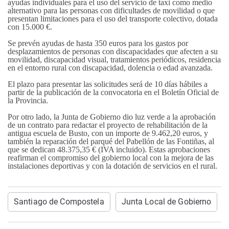
ayudas individuales para el uso del servicio de taxi como medio
alternativo para las personas con dificultades de movilidad o que
presentan limitaciones para el uso del transporte colectivo, dotada
con 15.000 €.
Se prevén ayudas de hasta 350 euros para los gastos por
desplazamientos de personas con discapacidades que afecten a su
movilidad, discapacidad visual, tratamientos periódicos, residencia
en el entorno rural con discapacidad, dolencia o edad avanzada.
El plazo para presentar las solicitudes será de 10 días hábiles a
partir de la publicación de la convocatoria en el Boletín Oficial de
la Provincia.
Por otro lado, la Junta de Gobierno dio luz verde a la aprobación
de un contrato para redactar el proyecto de rehabilitación de la
antigua escuela de Busto, con un importe de 9.462,20 euros, y
también la reparación del parqué del Pabellón de las Fontiñas, al
que se dedican 48.375,35 € (IVA incluido). Estas aprobaciones
reafirman el compromiso del gobierno local con la mejora de las
instalaciones deportivas y con la dotación de servicios en el rural.
Santiago de Compostela
Junta Local de Gobierno