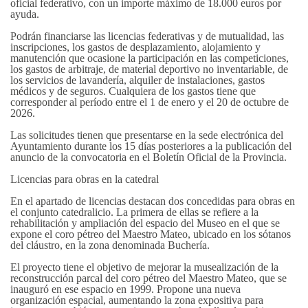
oficial federativo, con un importe máximo de 18.000 euros por
ayuda.
Podrán financiarse las licencias federativas y de mutualidad, las
inscripciones, los gastos de desplazamiento, alojamiento y
manutención que ocasione la participación en las competiciones,
los gastos de arbitraje, de material deportivo no inventariable, de
los servicios de lavandería, alquiler de instalaciones, gastos
médicos y de seguros. Cualquiera de los gastos tiene que
corresponder al período entre el 1 de enero y el 20 de octubre de
2026.
Las solicitudes tienen que presentarse en la sede electrónica del
Ayuntamiento durante los 15 días posteriores a la publicación del
anuncio de la convocatoria en el Boletín Oficial de la Provincia.
Licencias para obras en la catedral
En el apartado de licencias destacan dos concedidas para obras en
el conjunto catedralicio. La primera de ellas se refiere a la
rehabilitación y ampliación del espacio del Museo en el que se
expone el coro pétreo del Maestro Mateo, ubicado en los sótanos
del cláustro, en la zona denominada Buchería.
El proyecto tiene el objetivo de mejorar la musealización de la
reconstrucción parcal del coro pétreo del Maestro Mateo, que se
inauguró en ese espacio en 1999. Propone una nueva
organización espacial, aumentando la zona expositiva para