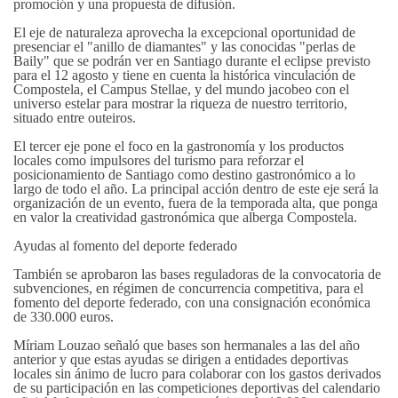
promoción y una propuesta de difusión.
El eje de naturaleza aprovecha la excepcional oportunidad de
presenciar el "anillo de diamantes" y las conocidas "perlas de
Baily" que se podrán ver en Santiago durante el eclipse previsto
para el 12 agosto y tiene en cuenta la histórica vinculación de
Compostela, el Campus Stellae, y del mundo jacobeo con el
universo estelar para mostrar la riqueza de nuestro territorio,
situado entre outeiros.
El tercer eje pone el foco en la gastronomía y los productos
locales como impulsores del turismo para reforzar el
posicionamiento de Santiago como destino gastronómico a lo
largo de todo el año. La principal acción dentro de este eje será la
organización de un evento, fuera de la temporada alta, que ponga
en valor la creatividad gastronómica que alberga Compostela.
Ayudas al fomento del deporte federado
También se aprobaron las bases reguladoras de la convocatoria de
subvenciones, en régimen de concurrencia competitiva, para el
fomento del deporte federado, con una consignación económica
de 330.000 euros.
Míriam Louzao señaló que bases son hermanales a las del año
anterior y que estas ayudas se dirigen a entidades deportivas
locales sin ánimo de lucro para colaborar con los gastos derivados
de su participación en las competiciones deportivas del calendario