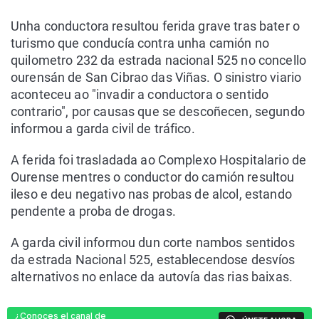
Unha conductora resultou ferida grave tras bater o
turismo que conducía contra unha camión no
quilometro 232 da estrada nacional 525 no concello
ourensán de San Cibrao das Viñas. O sinistro viario
aconteceu ao "invadir a conductora o sentido
contrario", por causas que se descoñecen, segundo
informou a garda civil de tráfico.
A ferida foi trasladada ao Complexo Hospitalario de
Ourense mentres o conductor do camión resultou
ileso e deu negativo nas probas de alcol, estando
pendente a proba de drogas.
A garda civil informou dun corte nambos sentidos
da estrada Nacional 525, establecendose desvíos
alternativos no enlace da autovía das rias baixas.
¿Conoces el canal de