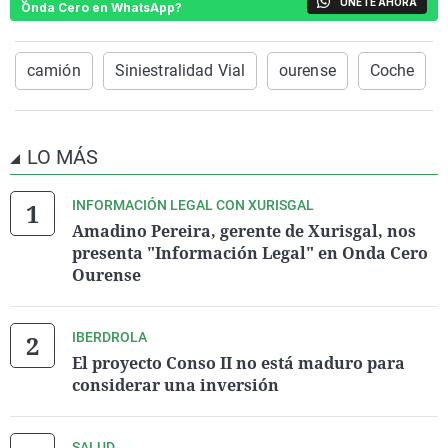
ÚNETE AHORA
Onda Cero en WhatsApp?
camión
Siniestralidad Vial
ourense
Coche
LO MÁS
INFORMACIÓN LEGAL CON XURISGAL
Amadino Pereira, gerente de Xurisgal, nos
presenta "Información Legal" en Onda Cero
Ourense
IBERDROLA
El proyecto Conso II no está maduro para
considerar una inversión
SALUD