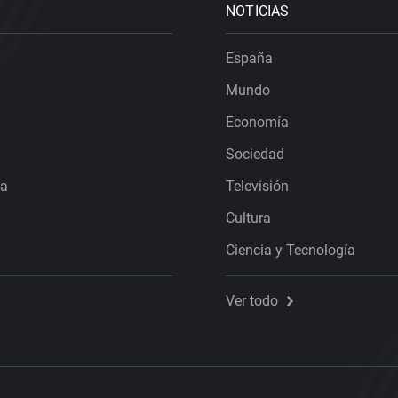
NOTICIAS
España
Mundo
Economía
Sociedad
ra
Televisión
Cultura
Ciencia y Tecnología
Ver todo