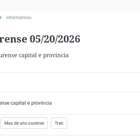
Virales
Televisión
Informativos
Elecciones
ense 05/20/2026
rense capital e provincia
nse capital e provincia
Mas de uno ourense
Tren