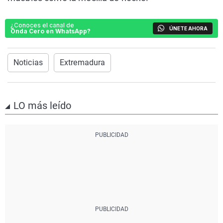
¿Conoces el canal de
ÚNETE AHORA
Onda Cero en WhatsApp?
Noticias
Extremadura
LO más leído