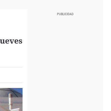
jueves