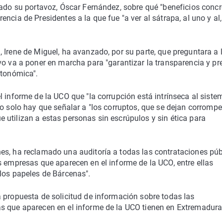
zado su portavoz, Óscar Fernández, sobre qué "beneficios concr
ncia de Presidentes a la que fue "a ver al sátrapa, al uno y al,
 Irene de Miguel, ha avanzado, por su parte, que preguntara a 
vo va a poner en marcha para "garantizar la transparencia y pr
utonómica".
 informe de la UCO que "la corrupción está intrínseca al sistem
o solo hay que señalar a "los corruptos, que se dejan corromper
utilizan a estas personas sin escrúpulos y sin ética para
es, ha reclamado una auditoría a todas las contrataciones púb
s empresas que aparecen en el informe de la UCO, entre ellas
los papeles de Bárcenas".
 propuesta de solicitud de información sobre todas las
s que aparecen en el informe de la UCO tienen en Extremadura