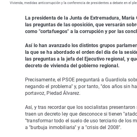
Vivienda, medidas anticorrupción y la conferencia de presidentes a debate en el p
La presidenta de la Junta de Extremadura, María 
las preguntas de las oposición, que versarán sobre
como "cortafuegos" a la corrupción y por las conc
Así lo han avanzado los distintos grupos parlamen
la que se ha abordado el orden del día de la sesi
las preguntas a la jefa del Ejecutivo regional, y 
decreto de vivienda del gobierno regional.
Precisamente, el PSOE preguntará a Guardiola sobre
negando el problema" y, por tanto, "dos años sin ha
portavoz, Piedad Álvarez.
Así, y tras recordar que los socialistas presentaron
traen un decreto ley que desconoce si tienen "at
"transformar todo el suelo de uso terciario de los 
a "burbuja inmobiliaria" y a "crisis del 2008".