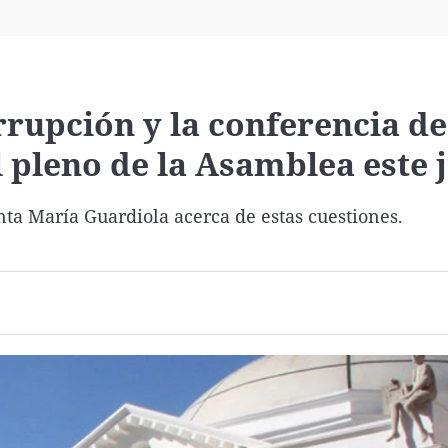
Virales
Televisión
Elecciones
rupción y la conferencia de
l pleno de la Asamblea este 
nta María Guardiola acerca de estas cuestiones.