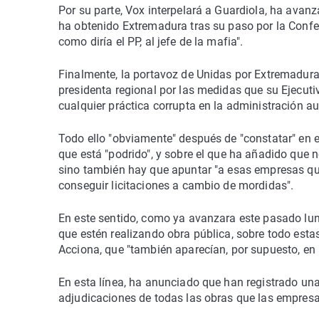
Por su parte, Vox interpelará a Guardiola, ha avan
ha obtenido Extremadura tras su paso por la Confere
como diría el PP, al jefe de la mafia".
Finalmente, la portavoz de Unidas por Extremadura,
presidenta regional por las medidas que su Ejecuti
cualquier práctica corrupta en la administración a
Todo ello "obviamente" después de "constatar" en el
que está "podrido", y sobre el que ha añadido que n
sino también hay que apuntar "a esas empresas que 
conseguir licitaciones a cambio de mordidas".
En este sentido, como ya avanzara este pasado lun
que estén realizando obra pública, sobre todo esta
Acciona, que "también aparecían, por supuesto, en 
En esta línea, ha anunciado que han registrado una
adjudicaciones de todas las obras que las empresa