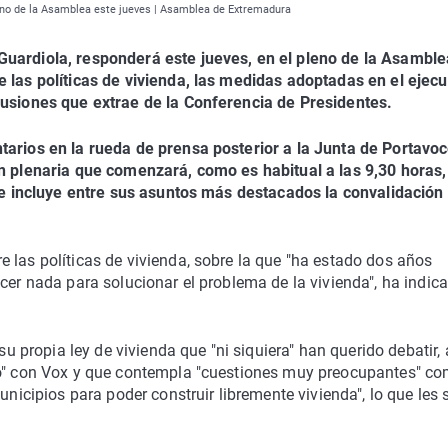
leno de la Asamblea este jueves | Asamblea de Extremadura
Guardiola, responderá este jueves, en el pleno de la Asamble
 las políticas de vivienda, las medidas adoptadas en el ejecu
lusiones que extrae de la Conferencia de Presidentes.
tarios en la rueda de prensa posterior a la Junta de Portavo
ón plenaria que comenzará, como es habitual a las 9,30 horas,
que incluye entre sus asuntos más destacados la convalidación
 las políticas de vivienda, sobre la que "ha estado dos años
cer nada para solucionar el problema de la vivienda", ha indic
 su propia ley de vivienda que "ni siquiera" han querido debatir,
ado" con Vox y que contempla "cuestiones muy preocupantes" c
municipios para poder construir libremente vivienda", lo que les