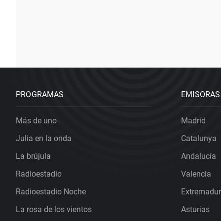
PROGRAMAS
EMISORAS
Más de uno
Madrid
Julia en la onda
Catalunya
La brújula
Andalucía
Radioestadio
Valencia
Radioestadio Noche
Extremadu
La rosa de los vientos
Asturias