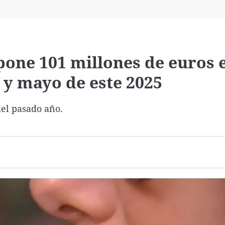
Virales
Televisión
Elecciones
upone 101 millones de euros 
y mayo de este 2025
el pasado año.