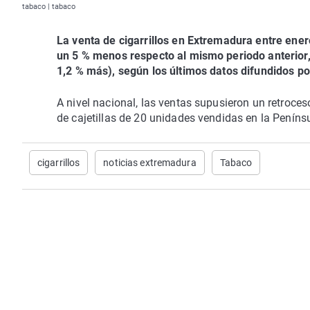
tabaco | tabaco
La venta de cigarrillos en Extremadura entre ener
un 5 % menos respecto al mismo periodo anterior, 
1,2 % más), según los últimos datos difundidos po
A nivel nacional, las ventas supusieron un retroces
de cajetillas de 20 unidades vendidas en la Penínsu
cigarrillos
noticias extremadura
Tabaco