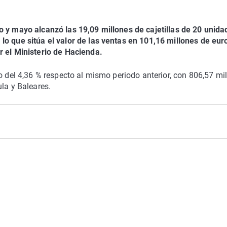
o y mayo alcanzó las 19,09 millones de cajetillas de 20 unida
lo que sitúa el valor de las ventas en 101,16 millones de eur
r el Ministerio de Hacienda.
o del 4,36 % respecto al mismo periodo anterior, con 806,57 mi
la y Baleares.