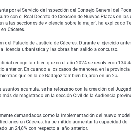
te por el Servicio de Inspección del Consejo General del Pode
urre con el Real Decreto de Creación de Nuevas Plazas en las 
ren a las secciones de violencia sobre la mujer", ha explicado T
 en Cáceres.
n del Palacio de Justicia de Cáceres. Durante el ejercicio anter
a licencia urbanística y las obras han salido a concurso.
ial recoge también que en el año 2024 se resolvieron 134.4
io anterior. En cuando a los casos de menores, en la provincia
 mientras que en la de Badajoz también bajaron en un 2%.
de asuntos acumula, se ha reforzaso con la creación del Juzga
 más de magistrado en la sección Civil de la Audiencia provin
rgamente demandados como la implementación del nuevo model
isdicciones en Cáceres, ha permitido aumentar la capacidad de
ado un 24,8% con respecto al año anterior.