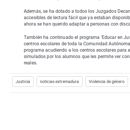
Además, se ha dotado a todos los Juzgados Decano
accesibles de lectura fácil que ya estaban disponi
ahora se han querido adaptar a personas con disca
También ha continuado el programa 'Educar en Just
centros escolares de toda la Comunidad Autónoma.
programa acudiendo a los centros escolares para exp
simulados por los alumnos que les permite ver con o
reales.
Justicia
noticias extremadura
Violencia de género