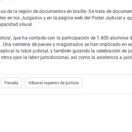
s de la región de documentos en braille. Se trata de docume
bles en los Juzgados y en la página web del Poder Judicial y q
pacidad visual.
icia', que ha contado con la participación de 1.600 alumnos 
 Una veintena de jueces y magistrados se han implicado en e
licar la labor judicial, y también guiando la celebración de ju
tros ojos la labor jurisdiccional, así como la asistencia a juic
Fiscalía
tribunal superior de justicia