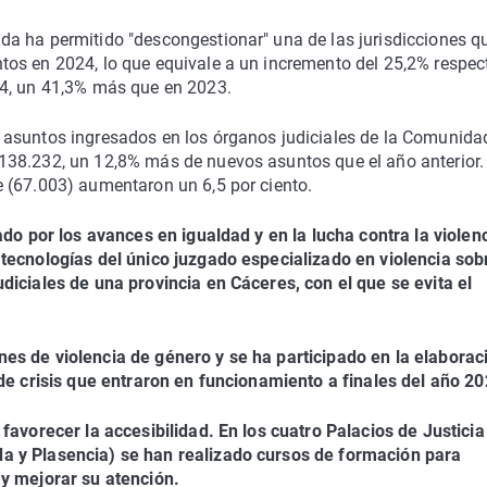
a ha permitido "descongestionar" una de las jurisdicciones q
os en 2024, lo que equivale a un incremento del 25,2% respec
84, un 41,3% más que en 2023.
 asuntos ingresados en los órganos judiciales de la Comunida
138.232, un 12,8% más de nuevos asuntos que el año anterior.
 (67.003) aumentaron un 6,5 por ciento.
ado por los avances en igualdad y en la lucha contra la violen
tecnologías del único juzgado especializado en violencia sob
diciales de una provincia en Cáceres, con el que se evita el
es de violencia de género y se ha participado en la elaborac
 de crisis que entraron en funcionamiento a finales del año 20
favorecer la accesibilidad. En los cuatro Palacios de Justici
a y Plasencia) se han realizado cursos de formación para
 y mejorar su atención.