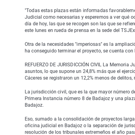
"Todas estas plazas están informadas favorablemen
Judicial como necesarias y esperemos a ver qué oc
día de hoy, las que se recogen son las que se refie
este lunes en rueda de prensa en la sede del TSJEx
Otra de la necesidades "imperiosas" es la ampliació
ha conseguido terminar el proyecto, se cuenta con l
REFUERZO DE JURISDICCIÓN CIVIL La Memoria Judic
asuntos, lo que supone un 24,8% más que el ejercic
Cáceres se registraron un 12,2% menos de delitos,
La jurisdicción civil, que es la que mayor número 
Primera Instancia número 8 de Badajoz y una plaza
Badajoz.
Eso, sumado a la consolidación de proyectos la
oficina judicial en Badajoz o la separación de jur
resolución de los tribunales extremeños el año pas