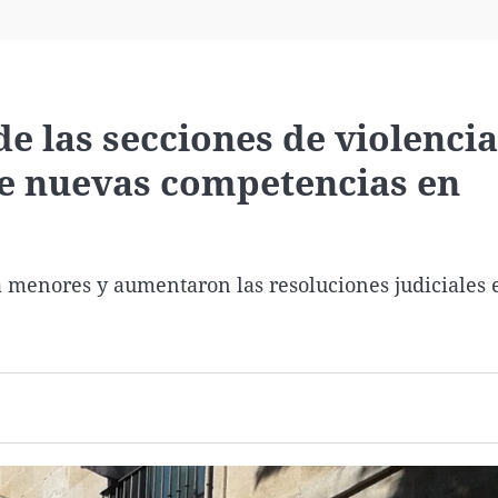
Virales
Televisión
Elecciones
de las secciones de violencia
de nuevas competencias en
 menores y aumentaron las resoluciones judiciales 