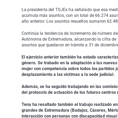
La presidenta del TSJEx ha señalado que esa medid
acumula más asuntos, con un total de 66.274 asunt
año anterior. Los asuntos resueltos sumaron 62.4
Continúa la tendencia de incremento de número de
Autónoma de Extremadura, alcanzando la cifra de 
asuntos que quedaron en trámite a 31 de diciembre
El ejercicio anterior también ha estado caracteriz
género. Se trabado en la adaptación a las nuevas 
mujer con competencia sobre todos los partidos ju
desplazamiento a las víctimas a la sede judicial.
Además, se ha seguido trabajando en las comision
del protocolo de actuación de los futuros centros
Tena ha resaltado también el trabajo realizado en 
grandes de Extremadura (Badajoz, Cáceres, Mérid
interacción con personas con discapacidad visual