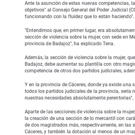
Ante la asunción de estas nuevas competencias, la
objetivos" al Consejo General del Poder Judicial (C
funcionando con la fluidez que lo están haciendo".
"Entendimos que, en primer lugar, era absolutamen
sección de violencia sobre la mujer, con sede en M
provincia de Badajoz", ha explicado Tena.
Además, la sección de violencia sobre la mujer, que
Badajoz, debe aumentar su plantilla con otro magi
competencia de otros dos partidos judiciales, ade
Y en la provincia de Cáceres, donde ya existe una 
todos los partidos judiciales de la provincia, serí
nuestras necesidades absolutamente perentorias", h
Aparte de las secciones de violencia sobre la mujer
la creación de una sección de lo mercantil con cará
de dos magistrados más, respectivamente, en las se
Cáceres, y también la dotación al menos de un mag