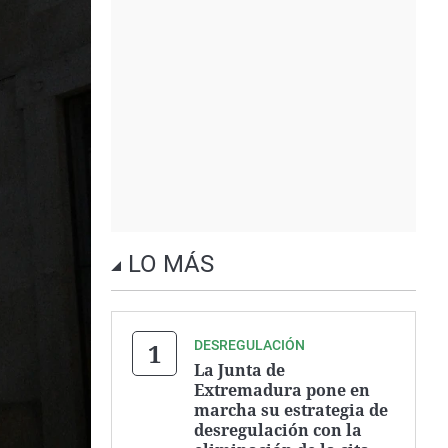
LO MÁS
DESREGULACIÓN
La Junta de
Extremadura pone en
marcha su estrategia de
desregulación con la