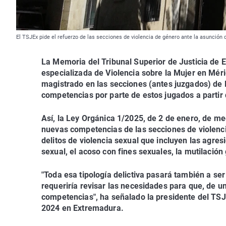
El TSJEx pide el refuerzo de las secciones de violencia de género ante la asunció
La Memoria del Tribunal Superior de Justicia de
especializada de Violencia sobre la Mujer en Mér
magistrado en las secciones (antes juzgados) de 
competencias por parte de estos jugados a partir
Así, la Ley Orgánica 1/2025, de 2 de enero, de me
nuevas competencias de las secciones de violencia
delitos de violencia sexual que incluyen las agre
sexual, el acoso con fines sexuales, la mutilació
"Toda esa tipología delictiva pasará también a se
requeriría revisar las necesidades para que, de 
competencias", ha señalado la presidente del TSJE
2024 en Extremadura.