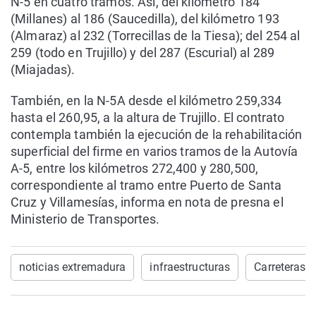
N-5 en cuatro tramos. Así, del kilómetro 184
(Millanes) al 186 (Saucedilla), del kilómetro 193
(Almaraz) al 232 (Torrecillas de la Tiesa); del 254 al
259 (todo en Trujillo) y del 287 (Escurial) al 289
(Miajadas).
También, en la N-5A desde el kilómetro 259,334
hasta el 260,95, a la altura de Trujillo. El contrato
contempla también la ejecución de la rehabilitación
superficial del firme en varios tramos de la Autovía
A-5, entre los kilómetros 272,400 y 280,500,
correspondiente al tramo entre Puerto de Santa
Cruz y Villamesías, informa en nota de presna el
Ministerio de Transportes.
noticias extremadura
infraestructuras
Carreteras