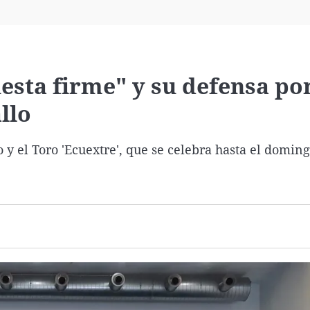
Virales
Televisión
Elecciones
esta firme" y su defensa por
llo
 y el Toro 'Ecuextre', que se celebra hasta el doming