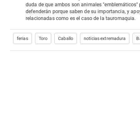
duda de que ambos son animales "emblemáticos" pa
defenderán porque saben de su importancia, y apoy
relacionadas como es el caso de la tauromaquia.
ferias
Toro
Caballo
noticias extremadura
B