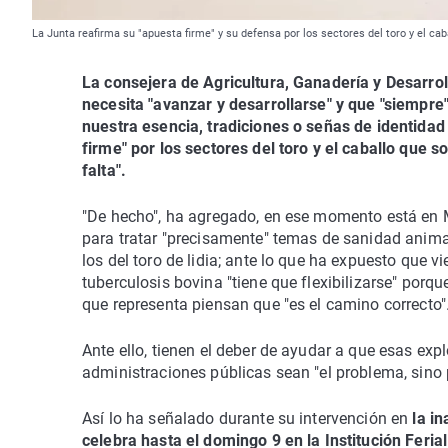
La Junta reafirma su "apuesta firme" y su defensa por los sectores del toro y el ca
La consejera de Agricultura, Ganadería y Desarr
necesita "avanzar y desarrollarse" y que "siempre"
nuestra esencia, tradiciones o señas de identidad
firme" por los sectores del toro y el caballo que s
falta".
"De hecho", ha agregado, en ese momento está en Ma
para tratar "precisamente" temas de sanidad animal
los del toro de lidia; ante lo que ha expuesto que 
tuberculosis bovina "tiene que flexibilizarse" porq
que representa piensan que "es el camino correcto"
Ante ello, tienen el deber de ayudar a que esas exp
administraciones públicas sean "el problema, sino 
Así lo ha señalado durante su intervención en
la in
celebra hasta el domingo 9 en la Institución Feria