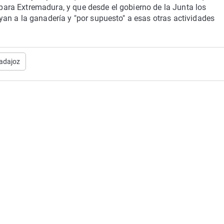
ra Extremadura, y que desde el gobierno de la Junta los
an a la ganadería y "por supuesto" a esas otras actividades
adajoz