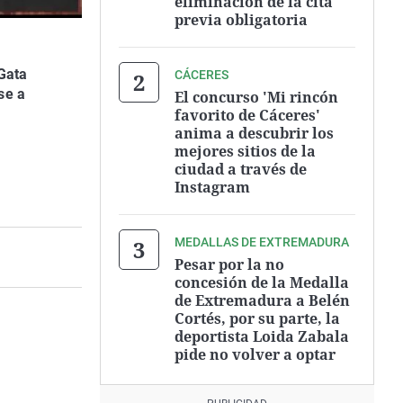
eliminación de la cita
previa obligatoria
 Gata
CÁCERES
se a
El concurso 'Mi rincón
favorito de Cáceres'
anima a descubrir los
mejores sitios de la
ciudad a través de
Instagram
MEDALLAS DE EXTREMADURA
Pesar por la no
concesión de la Medalla
de Extremadura a Belén
Cortés, por su parte, la
deportista Loida Zabala
pide no volver a optar