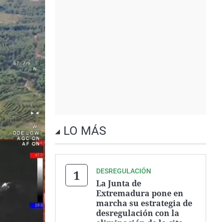
LO MÁS
DESREGULACIÓN
La Junta de
Extremadura pone en
marcha su estrategia de
desregulación con la