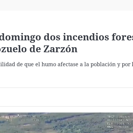
Virales
Televisión
Elecciones
 domingo dos incendios fore
ozuelo de Zarzón
bilidad de que el humo afectase a la población y por 