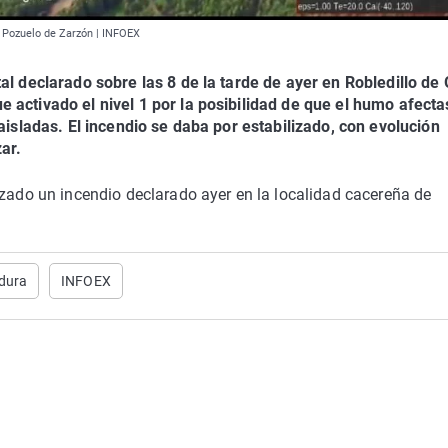
y Pozuelo de Zarzón | INFOEX
al declarado sobre las 8 de la tarde de ayer en Robledillo de
 activado el nivel 1 por la posibilidad de que el humo afecta
 aisladas. El incendio se daba por estabilizado, con evolución
ar.
izado un incendio declarado ayer en la localidad cacereña de
adura
INFOEX