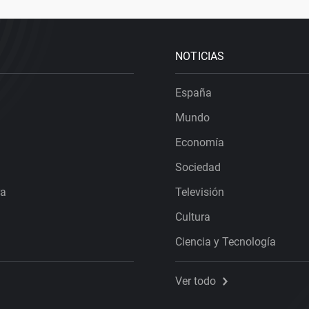
NOTICIAS
España
Mundo
Economía
Sociedad
ra
Televisión
Cultura
Ciencia y Tecnología
Ver todo