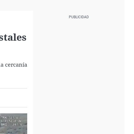
stales
la cercanía