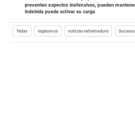
presenten aspectos inofensivos, pueden mantener
indebida puede activar su carga
Tedax
explosivos
noticias extremadura
Sucesos