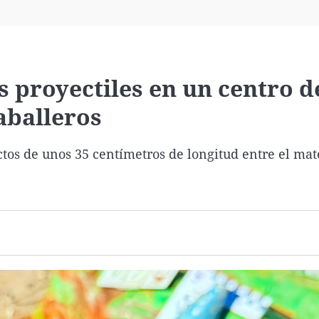
Virales
Televisión
Elecciones
s proyectiles en un centro d
Caballeros
ctos de unos 35 centímetros de longitud entre el mat