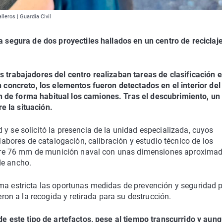
lleros | Guardia Civil
da segura de dos proyectiles hallados en un centro de reciclaj
s trabajadores del centro realizaban tareas de clasificación e
n concreto, los elementos fueron detectados en el interior del
 de forma habitual los camiones. Tras el descubrimiento, un
e la situación.
y se solicitó la presencia de la unidad especializada, cuyos
 labores de catalogación, calibración y estudio técnico de los
alibre 76 mm de munición naval con unas dimensiones aproxima
de ancho.
rma estricta las oportunas medidas de prevención y seguridad 
ieron a la recogida y retirada para su destrucción.
 de este tipo de artefactos, pese al tiempo transcurrido y aun