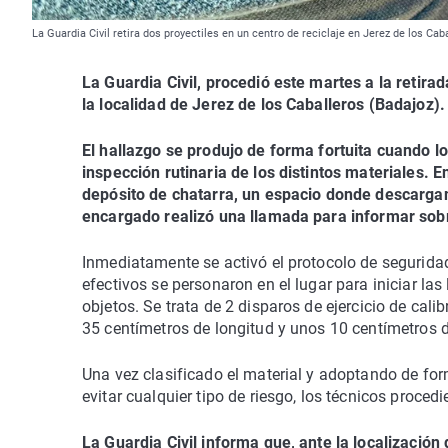
La Guardia Civil retira dos proyectiles en un centro de reciclaje en Jerez de los Caba
La Guardia Civil, procedió este martes a la retira
la localidad de Jerez de los Caballeros (Badajoz).
El hallazgo se produjo de forma fortuita cuando lo
inspección rutinaria de los distintos materiales. E
depósito de chatarra, un espacio donde descargan
encargado realizó una llamada para informar sobr
Inmediatamente se activó el protocolo de seguridad 
efectivos se personaron en el lugar para iniciar las
objetos. Se trata de 2 disparos de ejercicio de c
35 centímetros de longitud y unos 10 centímetros 
Una vez clasificado el material y adoptando de fo
evitar cualquier tipo de riesgo, los técnicos proced
La Guardia Civil informa que, ante la localización