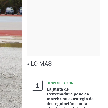
LO MÁS
DESREGULACIÓN
La Junta de
Extremadura pone en
marcha su estrategia de
desregulación con la