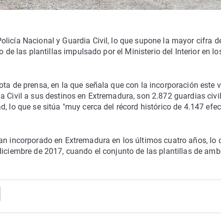
licía Nacional y Guardia Civil, lo que supone la mayor cifra d
 de las plantillas impulsado por el Ministerio del Interior en lo
ota de prensa, en la que señala que con la incorporación este 
a Civil a sus destinos en Extremadura, son 2.872 guardias civi
, lo que se sitúa "muy cerca del récord histórico de 4.147 efec
han incorporado en Extremadura en los últimos cuatro años, lo 
diciembre de 2017, cuando el conjunto de las plantillas de am