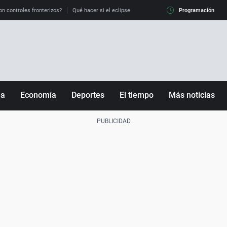
on controles fronterizos?
Qué hacer si el eclipse me pilla conduciendo
Programación
Qué tiempo 
ña
Economía
Deportes
El tiempo
Más noticias
Fútbol
Sociedad
Baloncesto
Mundo
Tenis
Salud
Motor
Cultura
Ciencia y Tecnología
adrid
Gastronomía
nciana
Medio ambiente