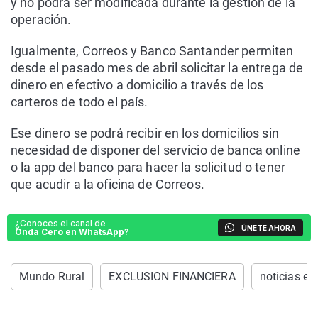
y no podrá ser modificada durante la gestión de la
operación.
Igualmente, Correos y Banco Santander permiten
desde el pasado mes de abril solicitar la entrega de
dinero en efectivo a domicilio a través de los
carteros de todo el país.
Ese dinero se podrá recibir en los domicilios sin
necesidad de disponer del servicio de banca online
o la app del banco para hacer la solicitud o tener
que acudir a la oficina de Correos.
¿Conoces el canal de
ÚNETE AHORA
Onda Cero en WhatsApp?
Mundo Rural
EXCLUSION FINANCIERA
noticias e