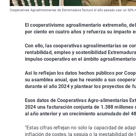
Cooperativas Agroalimentarias de Extremadura facturó el año pasado casi un 50% 
El cooperativismo agroalimentario extremeño, del 
por ciento en cuatro años y refuerza su impacto e
Con ello, las cooperativas agroalimentarias se c
rentabilidad, empleo y sostenibilidad Extremadur
impulso cooperativo en el ámbito agroalimentario
Así lo reflejan los datos hechos públicos por Coo
su asamblea anual, que ha reunido a sus cooperat
durante el año 2024 y plantear los proyectos de f
Esos datos de Cooperativas Agro-alimentarias Ex
2024 una facturación conjunta de 1.388 millones 
al año anterior y un crecimiento acumulado del 48
"Estas cifras reflejan no sólo la capacidad de ada
inflación de costes, la sequía o la inestabilidad d