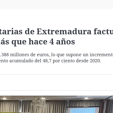
Virales
Televisión
Elecciones
arias de Extremadura factu
ás que hace 4 años
.388 millones de euros, lo que supone un incremento
iento acumulado del 48,7 por ciento desde 2020.