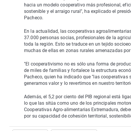
hacia un modelo cooperativo más profesional, efic
sostenible y el arraigo rural", ha explicado el pre
Pacheco.
En la actualidad, las cooperativas agroalimentari
37.000 personas socias, profesionales de la agricu
toda la región. Esto se traduce en un tejido soci
muchas de ellas en zonas rurales amenazadas por 
"El cooperativismo no es sólo una forma de produci
de miles de familias y fortalece la estructura econ
Pacheco, quien ha indicado que "las cooperativas 
generamos valor y lo revertimos en nuestro territori
Además, el 5,2 por ciento del PIB regional está lig
lo que las sitúa como uno de los principales moto
Cooperativas Agro-alimentarias Extremadura, deben
por su capacidad de cohesión territorial, sostenibil