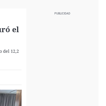
ró el
 del 12,2