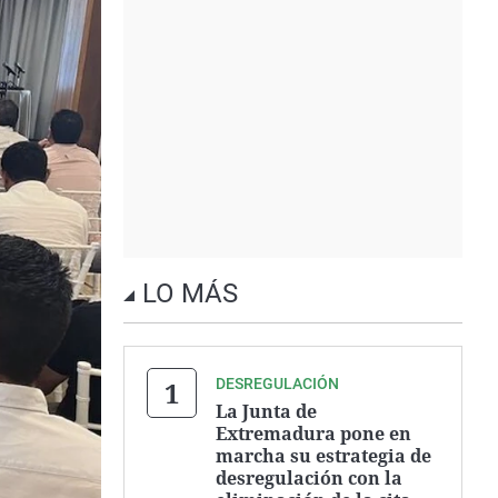
LO MÁS
DESREGULACIÓN
La Junta de
Extremadura pone en
marcha su estrategia de
desregulación con la