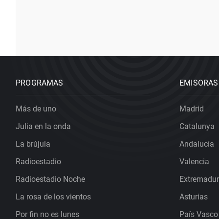
PROGRAMAS
EMISORAS
Más de uno
Madrid
Julia en la onda
Catalunya
La brújula
Andalucía
Radioestadio
Valencia
Radioestadio Noche
Extremadu
La rosa de los vientos
Asturias
Por fin no es lunes
País Vasco