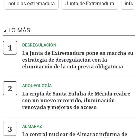
noticias extremadura
Junta de Extremadura
infrae
LO MÁS
DESREGULACIÓN
La Junta de Extremadura pone en marcha su
estrategia de desregulación con la
eliminación de la cita previa obligatoria
ARQUEOLOGÍA
La cripta de Santa Eulalia de Mérida reabre
con un nuevo recorrido, iluminación
renovada y mejoras de acceso
ALMARAZ
La central nuclear de Almaraz informa de