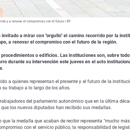
ido y a renovar el compromiso con el futuro | EP
nvitado a mirar con "orgullo" el camino recorrido por la insti
po, a renovar el compromiso con el futuro de la región.
procedimientos o edificios. Las instituciones son, sobre todo,
ro durante su intervención este jueves en el acto institucion
a.
do a quienes representan el presente y el futuro de la instituci
 su trabajo a lo largo de los años.
 trabajadores del parlamento autonómico que en la última déc
s que los nuevos diputados han recibido sus medallas.
o que la medalla que acaban de recibir representa "mucho más
compromiso con el servicio público, la responsabilidad de legisl