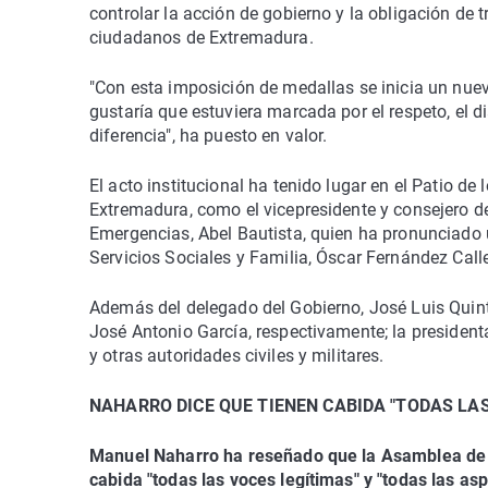
controlar la acción de gobierno y la obligación de t
ciudadanos de Extremadura.
"Con esta imposición de medallas se inicia un nue
gustaría que estuviera marcada por el respeto, el d
diferencia", ha puesto en valor.
El acto institucional ha tenido lugar en el Patio d
Extremadura, como el vicepresidente y consejero de
Emergencias, Abel Bautista, quien ha pronunciado u
Servicios Sociales y Familia, Óscar Fernández Call
Además del delegado del Gobierno, José Luis Quint
José Antonio García, respectivamente; la presidenta
y otras autoridades civiles y militares.
NAHARRO DICE QUE TIENEN CABIDA "TODAS LA
Manuel Naharro ha reseñado que la Asamblea de E
cabida "todas las voces legítimas" y "todas las as