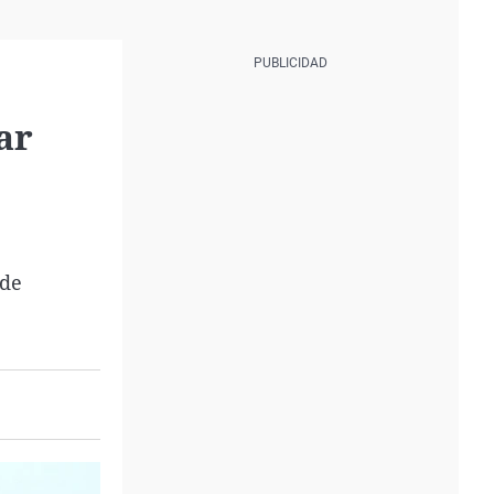
ar
 de