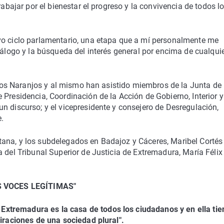
rabajar por el bienestar el progreso y la convivencia de todos l
vo ciclo parlamentario, una etapa que a mí personalmente me
iálogo y la búsqueda del interés general por encima de cualqui
e los Naranjos y al mismo han asistido miembros de la Junta de
 Presidencia, Coordinación de la Acción de Gobierno, Interior y
n discurso; y el vicepresidente y consejero de Desregulación,
e.
ana, y los subdelegados en Badajoz y Cáceres, Maribel Cortés
 del Tribunal Superior de Justicia de Extremadura, María Félix
S VOCES LEGÍTIMAS"
xtremadura es la casa de todos los ciudadanos y en ella ti
piraciones de una sociedad plural".