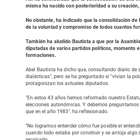
misma ha nacido con posterioridad a su creació
No obstante, ha indicado que la consolidación de l
de la voluntad y compromiso de todos cuantos for
También ha aludido Bautista a que por la Asamb
diputadas de varios partidos políticos, momento 
formaciones.
Abel Bautista ha dicho que, consultando diario de 
dialécticas", pero se ha preguntado si "vivían la p
protagonizan los actuales diputados.
"En estos 43 años hemos reformado nuestro Estat
elecciones autonómicas. Y debemos preguntarnos s
que en el año 1983", ha reflexionado.
"No logramos entender cómo fue posible el entendim
cuando todo estaba por construir y se antoja algo 
recalcado.