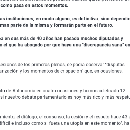
n, como pasa en estos momentos.
as instituciones, en modo alguno, es definitiva, sino dependi
man parte de la misma y formarán parte en el futuro.
lea en sus más de 40 años han pasado muchos diputados y
en el que ha abogado por que haya una "discrepancia sana" en
sesiones de los primeros plenos, se podía observar "disputas
olarización y los momentos de crispación" que, en ocasiones,
uto de Autonomía en cuatro ocasiones y hemos celebrado 12
i nuestro debate parlamentario es hoy más rico y más respet
iento, el diálogo, el consenso, la cesión y el respeto hace 43 
difícil e incluso como si fuera una utopía en este momento", ha