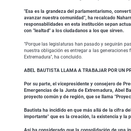
"Esa es la grandeza del parlamentarismo, converti
avanzar nuestra comunidad", ha recalcado Nahar
responsabilidades en esta institución sepan actuar
con "lealtad" a los ciudadanos a los que sirven.
"Porque las legislaturas han pasado y seguirán pa
nuestra obligación es entregar a las generaciones
Extremadura", ha concluido.
ABEL BAUTISTA LLAMA A TRABAJAR POR UN 
Por su parte, el vicepresidente y consejero de Pre
Emergencias de la Junta de Extremadura, Abel Baut
proyecto común y de región, que se llama "Proyect
Bautista ha incidido en que más allá de la cifra d
importante" que es la creación, la existencia y la
Así ha considerado que la consolidación de una i