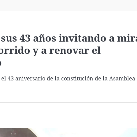
Virales
Televisión
Elecciones
us 43 años invitando a mir
orrido y a renovar el
o
r el 43 aniversario de la constitución de la Asamblea