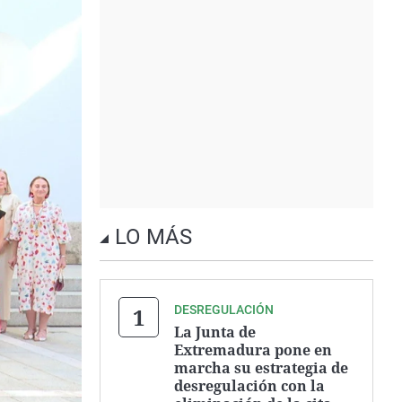
LO MÁS
DESREGULACIÓN
La Junta de
Extremadura pone en
marcha su estrategia de
desregulación con la