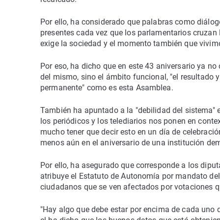
Por ello, ha considerado que palabras como diálog
presentes cada vez que los parlamentarios cruzan l
exige la sociedad y el momento también que vivimo
Por eso, ha dicho que en este 43 aniversario ya n
del mismo, sino el ámbito funcional, "el resultado y
permanente" como es esta Asamblea.
También ha apuntado a la "debilidad del sistema"
los periódicos y los telediarios nos ponen en conte
mucho tener que decir esto en un día de celebració
menos aún en el aniversario de una institución dem
Por ello, ha asegurado que corresponde a los diputa
atribuye el Estatuto de Autonomía por mandato del p
ciudadanos que se ven afectados por votaciones qu
"Hay algo que debe estar por encima de cada uno 