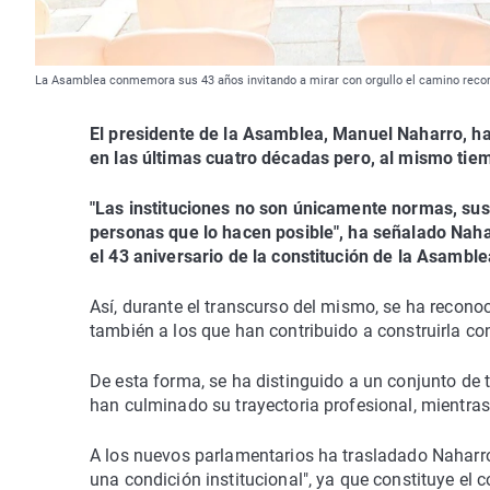
La Asamblea conmemora sus 43 años invitando a mirar con orgullo el camino recorr
El presidente de la Asamblea, Manuel Naharro, ha i
en las últimas cuatro décadas pero, al mismo tiem
"Las instituciones no son únicamente normas, sus 
personas que lo hacen posible", ha señalado Nahar
el 43 aniversario de la constitución de la Asamble
Así, durante el transcurso del mismo, se ha reconoci
también a los que han contribuido a construirla con
De esta forma, se ha distinguido a un conjunto de
han culminado su trayectoria profesional, mientra
A los nuevos parlamentarios ha trasladado Naharr
una condición institucional", ya que constituye el 