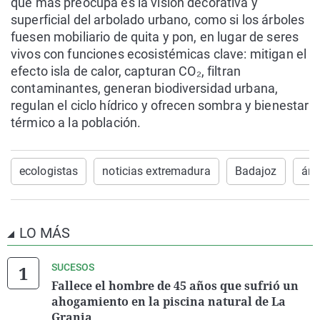
que más preocupa es la visión decorativa y
superficial del arbolado urbano, como si los árboles
fuesen mobiliario de quita y pon, en lugar de seres
vivos con funciones ecosistémicas clave: mitigan el
efecto isla de calor, capturan CO₂, filtran
contaminantes, generan biodiversidad urbana,
regulan el ciclo hídrico y ofrecen sombra y bienestar
térmico a la población.
ecologistas
noticias extremadura
Badajoz
árb
LO MÁS
SUCESOS
Fallece el hombre de 45 años que sufrió un
ahogamiento en la piscina natural de La
Granja