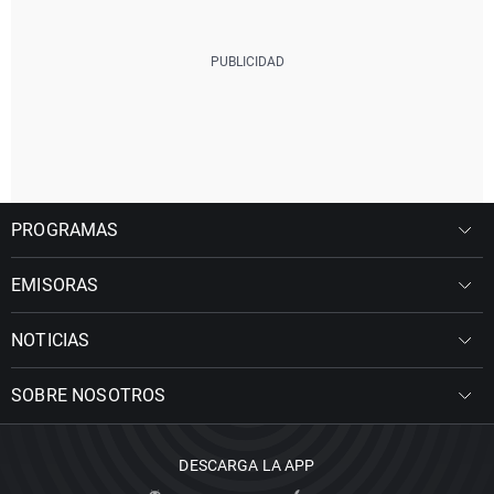
PROGRAMAS
EMISORAS
NOTICIAS
SOBRE NOSOTROS
DESCARGA LA APP