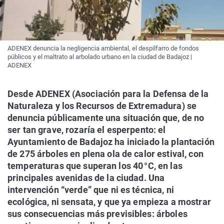
ADENEX denuncia la negligencia ambiental, el despilfarro de fondos
públicos y el maltrato al arbolado urbano en la ciudad de Badajoz |
ADENEX
Desde ADENEX (Asociación para la Defensa de la
Naturaleza y los Recursos de Extremadura) se
denuncia públicamente una situación que, de no
ser tan grave, rozaría el esperpento: el
Ayuntamiento de Badajoz ha iniciado la plantación
de 275 árboles en plena ola de calor estival, con
temperaturas que superan los 40 °C, en las
principales avenidas de la ciudad. Una
intervención “verde” que ni es técnica, ni
ecológica, ni sensata, y que ya empieza a mostrar
sus consecuencias más previsibles: árboles