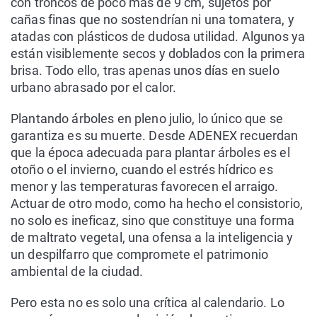
con troncos de poco más de 9 cm, sujetos por
cañas finas que no sostendrían ni una tomatera, y
atadas con plásticos de dudosa utilidad. Algunos ya
están visiblemente secos y doblados con la primera
brisa. Todo ello, tras apenas unos días en suelo
urbano abrasado por el calor.
Plantando árboles en pleno julio, lo único que se
garantiza es su muerte. Desde ADENEX recuerdan
que la época adecuada para plantar árboles es el
otoño o el invierno, cuando el estrés hídrico es
menor y las temperaturas favorecen el arraigo.
Actuar de otro modo, como ha hecho el consistorio,
no solo es ineficaz, sino que constituye una forma
de maltrato vegetal, una ofensa a la inteligencia y
un despilfarro que compromete el patrimonio
ambiental de la ciudad.
Pero esta no es solo una crítica al calendario. Lo