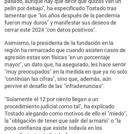
pasado, aunque hay que decir que quizás van un
pelín por debajo", ha especificado Tostado tras
lamentar que "los años después de la pandemia
fueron muy duros" y manifestar sus deseos de
cerrar este 2024 "con datos positivos".
Asimismo, la presidenta de la fundación en la
región ha remarcado que cuando asisten casos de
agresión estas son físicas "en un porcentaje
mayor", un dato que, ha asegurado, les hace sentir
"muy preocupados" en la medida en que ya no solo
"continúan las cifras", sino que, además, aún
pervive el desafío de las "infradenuncias".
"Solamente el 12 por ciento llegan a un
procedimiento judicial como tal", ha explicado
Tostado alegando como motivos de ello el "miedo",
la "obligación de tener que salir del armario" o "la
poca confianza que existe todavía en los