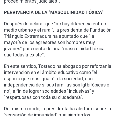
procedimientos judiciales".
PERVIVENCIA DE LA "MASCULINIDAD TÓXICA"
Después de aclarar que "no hay diferencia entre el
medio urbano y el rural", la presidenta de Fundación
Triángulo Extremadura ha apuntado que "la
mayoría de los agresores son hombres muy
jóvenes" por cuenta de una "masculinidad tóxica
que todavía existe".
En este sentido, Tostado ha abogado por reforzar la
intervención en el ámbito educativo como "el
espacio que más iguala" a la sociedad, con
independencia de si sus familias son lgtbifóbicas o
no", a fin de lograr sociedades "inclusivas" y
"respetuosas con toda su ciudadanía".
Del mismo modo, la presidenta ha alertado sobre la
"sensación de impunidad" que sienten los