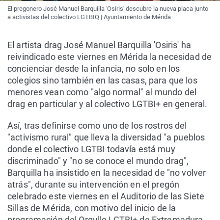
El pregonero José Manuel Barquilla 'Osiris' descubre la nueva placa junto
a activistas del colectivo LGTBIQ | Ayuntamiento de Mérida
El artista drag José Manuel Barquilla 'Osiris' ha
reivindicado este viernes en Mérida la necesidad de
concienciar desde la infancia, no solo en los
colegios sino también en las casas, para que los
menores vean como "algo normal" al mundo del
drag en particular y al colectivo LGTBI+ en general.
Así, tras definirse como uno de los rostros del
"activismo rural" que lleva la diversidad "a pueblos
donde el colectivo LGTBI todavía está muy
discriminado" y "no se conoce el mundo drag",
Barquilla ha insistido en la necesidad de "no volver
atrás", durante su intervención en el pregón
celebrado este viernes en el Auditorio de las Siete
Sillas de Mérida, con motivo del inicio de la
programación del Orgullo LGTBI+ de Extremadura.