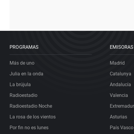
PROGRAMAS
EMISORAS
Más de uno
Madrid
Julia en la onda
Catalunya
La brújula
Andalucía
Radioestadio
Valencia
Radioestadio Noche
Extremadu
La rosa de los vientos
Asturias
Por fin no es lunes
País Vasco