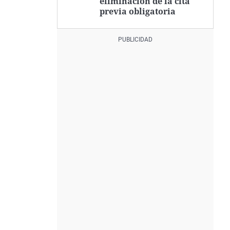
eliminación de la cita
previa obligatoria