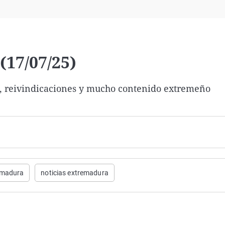
Virales
Televisión
Elecciones
17/07/25)
as, reivindicaciones y mucho contenido extremeño
emadura
noticias extremadura