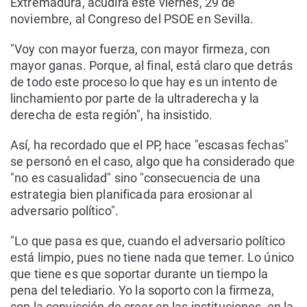
Extremadura, acudirá este viernes, 29 de
noviembre, al Congreso del PSOE en Sevilla.
"Voy con mayor fuerza, con mayor firmeza, con
mayor ganas. Porque, al final, está claro que detrás
de todo este proceso lo que hay es un intento de
linchamiento por parte de la ultraderecha y la
derecha de esta región", ha insistido.
Así, ha recordado que el PP, hace "escasas fechas"
se personó en el caso, algo que ha considerado que
"no es casualidad" sino "consecuencia de una
estrategia bien planificada para erosionar al
adversario político".
"Lo que pasa es que, cuando el adversario político
está limpio, pues no tiene nada que temer. Lo único
que tiene es que soportar durante un tiempo la
pena del telediario. Yo la soporto con la firmeza,
con la convicción de creer en las instituciones, en la