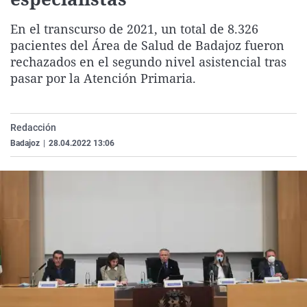
La rosa de los vientos
Caso
Extremadura
Virales
En el transcurso de 2021, un total de 8.326
Gente viajera
Retornados
Galicia
Televisión
pacientes del Área de Salud de Badajoz fueron
Como el perro y el gat
Equipo de investigaci
La Rioja
Elecciones
rechazados en el segundo nivel asistencial tras
pasar por la Atención Primaria.
Operación Viuda Negr
Navarra
País Vasco
Redacción
Badajoz
|
28.04.2022 13:06