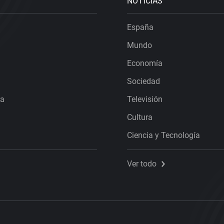
NOTICIAS
España
Mundo
Economía
Sociedad
ra
Televisión
Cultura
Ciencia y Tecnología
Ver todo