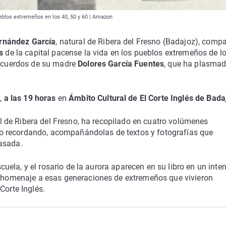
ueblos extremeños en los 40, 50 y 60 | Amazon
rnández García
, natural de Ribera del Fresno (Badajoz), compa
s
de la capital pacense la vida en los pueblos extremeños de l
recuerdos de su madre
Dolores García Fuentes
, que ha plasma
5
,
a las 19 horas
en
Ámbito Cultural de El Corte Inglés de Bada
ral de Ribera del Fresno, ha recopilado en cuatro volúmenes
o recordando, acompañándolas de textos y fotografías que
asada.
escuela, y el rosario de la aurora aparecen en su libro en un inte
ir homenaje a esas generaciones de extremeños que vivieron
Corte Inglés.