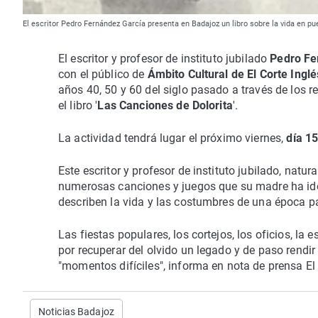
El escritor Pedro Fernández García presenta en Badajoz un libro sobre la vida en p
El escritor y profesor de instituto jubilado
Pedro Fe
con el público de
Ámbito Cultural de El Corte Inglé
años 40, 50 y 60 del siglo pasado a través de los 
el libro '
Las Canciones de Dolorita
'.
La actividad tendrá lugar el próximo viernes,
día 1
Este escritor y profesor de instituto jubilado, natu
numerosas canciones y juegos que su madre ha id
describen la vida y las costumbres de una época p
Las fiestas populares, los cortejos, los oficios, la 
por recuperar del olvido un legado y de paso rend
"momentos difíciles", informa en nota de prensa El 
Noticias Badajoz