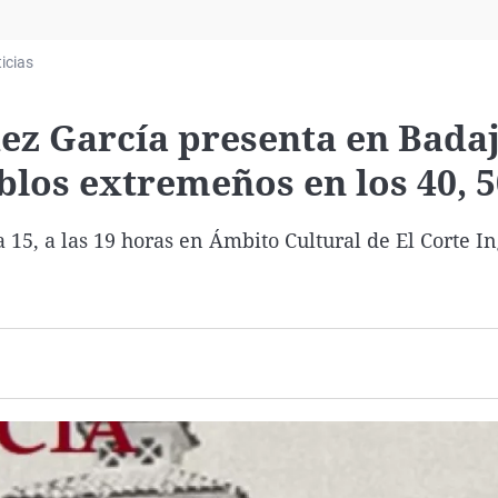
Virales
Televisión
icias
Elecciones
dez García presenta en Bada
blos extremeños en los 40, 5
 15, a las 19 horas en Ámbito Cultural de El Corte In