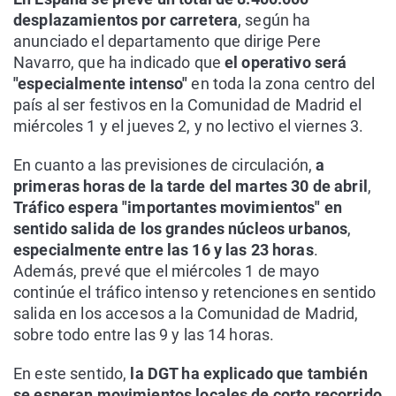
desplazamientos por carretera
, según ha
anunciado el departamento que dirige Pere
Navarro, que ha indicado que
el operativo será
"especialmente intenso"
en toda la zona centro del
país al ser festivos en la Comunidad de Madrid el
miércoles 1 y el jueves 2, y no lectivo el viernes 3.
En cuanto a las previsiones de circulación,
a
primeras horas de la tarde del martes 30 de abril
,
Tráfico espera "importantes movimientos" en
sentido salida de los grandes núcleos urbanos
,
especialmente entre las 16 y las 23 horas
.
Además, prevé que el miércoles 1 de mayo
continúe el tráfico intenso y retenciones en sentido
salida en los accesos a la Comunidad de Madrid,
sobre todo entre las 9 y las 14 horas.
En este sentido,
la DGT ha explicado que también
se esperan movimientos locales de corto recorrido