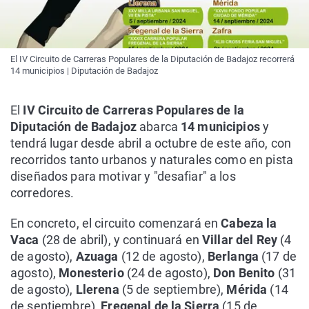
El IV Circuito de Carreras Populares de la Diputación de Badajoz recorrerá
14 municipios | Diputación de Badajoz
El
IV Circuito de Carreras Populares de la
Diputación de Badajoz
abarca
14 municipios
y
tendrá lugar desde abril a octubre de este año, con
recorridos tanto urbanos y naturales como en pista
diseñados para motivar y "desafiar" a los
corredores.
En concreto, el circuito comenzará en
Cabeza la
Vaca
(28 de abril), y continuará en
Villar del Rey
(4
de agosto),
Azuaga
(12 de agosto),
Berlanga
(17 de
agosto),
Monesterio
(24 de agosto),
Don Benito
(31
de agosto),
Llerena
(5 de septiembre),
Mérida
(14
de septiembre),
Fregenal de la Sierra
(15 de