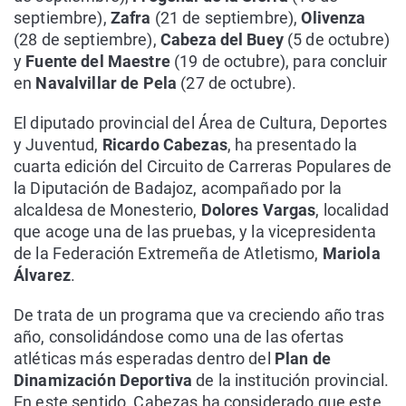
septiembre),
Zafra
(21 de septiembre),
Olivenza
(28 de septiembre),
Cabeza del Buey
(5 de octubre)
y
Fuente del Maestre
(19 de octubre), para concluir
en
Navalvillar de Pela
(27 de octubre).
El diputado provincial del Área de Cultura, Deportes
y Juventud,
Ricardo Cabezas
, ha presentado la
cuarta edición del Circuito de Carreras Populares de
la Diputación de Badajoz, acompañado por la
alcaldesa de Monesterio,
Dolores Vargas
, localidad
que acoge una de las pruebas, y la vicepresidenta
de la Federación Extremeña de Atletismo,
Mariola
Álvarez
.
De trata de un programa que va creciendo año tras
año, consolidándose como una de las ofertas
atléticas más esperadas dentro del
Plan de
Dinamización Deportiva
de la institución provincial.
En este sentido, Cabezas ha considerado que este