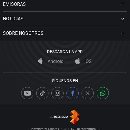
EMISORAS
NOTICIAS
SOBRE NOSOTROS
DESCARGA LA APP
Android
iOS
SÍGUENOS EN
Copyright © Uniprex, S.A.U., C/ Fuerteventura 12