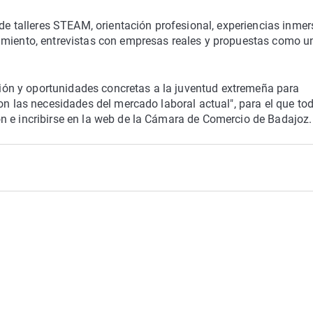
 de talleres STEAM, orientación profesional, experiencias inmer
imiento, entrevistas con empresas reales y propuestas como u
ación y oportunidades concretas a la juventud extremeña para
on las necesidades del mercado laboral actual", para el que to
n e incribirse en la web de la Cámara de Comercio de Badajoz.