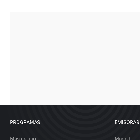
PROGRAMAS
EMISORAS
Más de uno
Madrid