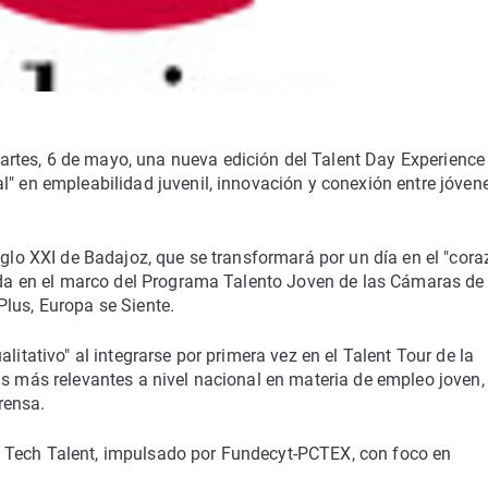
rtes, 6 de mayo, una nueva edición del Talent Day Experience
l" en empleabilidad juvenil, innovación y conexión entre jóven
iglo XXI de Badajoz, que se transformará por un día en el "cor
lada en el marco del Programa Talento Joven de las Cámaras de
lus, Europa se Siente.
litativo" al integrarse por primera vez en el Talent Tour de la
as más relevantes a nivel nacional en materia de empleo joven,
rensa.
 Tech Talent, impulsado por Fundecyt-PCTEX, con foco en