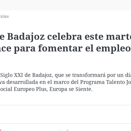
Virales
Televisión
icias
Elecciones
 Badajoz celebra este marte
nce para fomentar el empleo
o Siglo XXI de Badajoz, que se transformará por un dí
iva desarrollada en el marco del Programa Talento Jo
cial Europeo Plus, Europa se Siente.