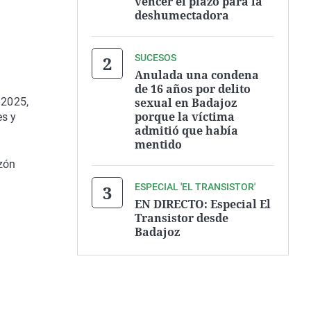
vencer el plazo para la
deshumectadora
SUCESOS
Anulada una condena
de 16 años por delito
sexual en Badajoz
 2025,
porque la víctima
es y
admitió que había
mentido
azón
ESPECIAL 'EL TRANSISTOR'
EN DIRECTO: Especial El
Transistor desde
Badajoz