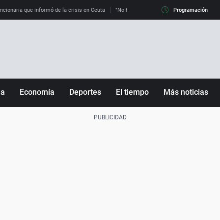
uncionaria que informó de la crisis en Ceuta
"No hay mafias, que no nos engañen": exper
Programación
ña
Economía
Deportes
El tiempo
Más noticias
Fútbol
Sociedad
Baloncesto
Mundo
Tenis
Salud
Motor
Cultura
Ciencia y Tecnología
adrid
Gastronomía
nciana
Medio ambiente