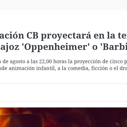
Virales
Televisión
Elecciones
ación CB proyectará en la t
ajoz 'Oppenheimer' o 'Barbi
de agosto a las 22,00 horas la proyección de cinco p
sde animación infantil, a la comedia, ficción o el d