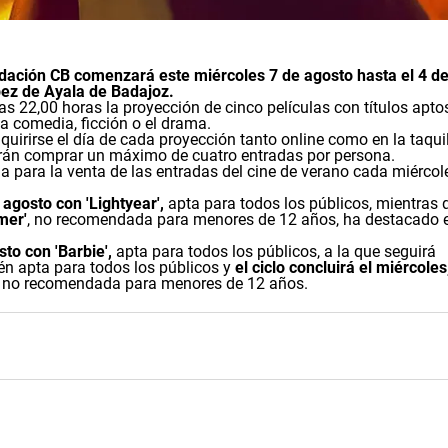
dación CB comenzará este miércoles 7 de agosto hasta el 4 d
pez de Ayala de Badajoz.
s 22,00 horas la proyección de cinco películas con títulos apto
la comedia, ficción o el drama.
uirirse el día de cada proyección tanto online como en la taqui
drán comprar un máximo de cuatro entradas por persona.
ala para la venta de las entradas del cine de verano cada miércol
agosto con 'Lightyear',
apta para todos los públicos, mientras
mer'
, no recomendada para menores de 12 años, ha destacado e
to con 'Barbie',
apta para todos los públicos, a la que seguirá
én apta para todos los públicos y
el ciclo concluirá el miércoles
, no recomendada para menores de 12 años.