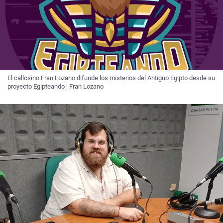
El callosino Fran Lozano difunde los misterios del Antiguo Egipto desde su
proyecto Egipteando | Fran Lozano