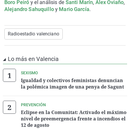
Boro Peiró
y el análisis de
Santi Marín
,
Álex Oviaño
,
Alejandro Sahuquillo
y
Mario García
.
Radioestadio valenciano
Lo más en Valencia
SEXISMO
Igualdad y colectivos feministas denuncian
la polémica imagen de una penya de Sagunt
PREVENCIÓN
Eclipse en la Comunitat: Activado el máximo
nivel de preemergencia frente a incendios el
12 de agosto