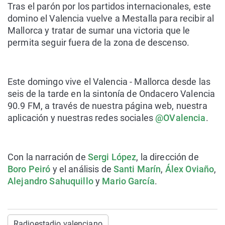
Tras el parón por los partidos internacionales, este
domino el Valencia vuelve a Mestalla para recibir al
Mallorca y tratar de sumar una victoria que le
permita seguir fuera de la zona de descenso.
Este domingo vive el Valencia - Mallorca
desde las
seis de la tarde
en la
sintonía de Ondacero Valencia
90.9 FM,
a través de nuestra
página web
, nuestra
aplicación
y nuestras redes sociales
@OValencia
.
Con la narración de
Sergi López
, la dirección de
Boro Peiró
y el análisis de
Santi Marín
,
Álex Oviaño
,
Alejandro Sahuquillo
y
Mario García
.
Radioestadio valenciano