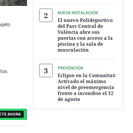
NUEVA INSTALACIÓN
El nuevo Polideportivo
sujeto
del Parc Central de
València abre sus
puertas con acceso a la
piscina y la sala de
musculación
PREVENCIÓN
llos
Eclipse en la Comunitat:
Activado el máximo
nivel de preemergencia
frente a incendios el 12
de agosto
ETE AHORA