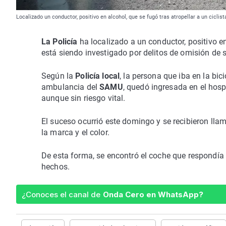
Localizado un conductor, positivo en alcohol, que se fugó tras atropellar a un ciclis
La Policía
ha localizado a un conductor, positivo en
está siendo investigado por delitos de omisión de so
Según la
Policía local
, la persona que iba en la bi
ambulancia del
SAMU
, quedó ingresada en el hosp
aunque sin riesgo vital.
El suceso ocurrió este domingo y se recibieron llama
la marca y el color.
De esta forma, se encontró el coche que respondía 
hechos.
¿Conoces el canal de
Onda Cero en WhatsApp?