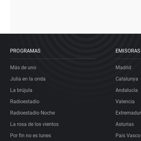
PROGRAMAS
EMISORAS
Más de uno
Madrid
Julia en la onda
Catalunya
La brújula
Andalucía
Radioestadio
Valencia
Radioestadio Noche
Extremadu
La rosa de los vientos
Asturias
Por fin no es lunes
País Vasco