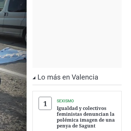
Lo más en Valencia
SEXISMO
Igualdad y colectivos
feministas denuncian la
polémica imagen de una
penya de Sagunt