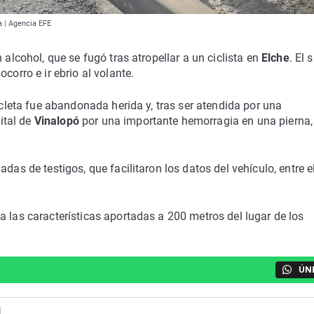
ta | Agencia EFE
 alcohol, que se fugó tras atropellar a un ciclista en
Elche
. El 
corro e ir ebrio al volante.
cicleta fue abandonada herida y, tras ser atendida por una
ital de
Vinalopó
por una importante hemorragia en una pierna,
das de testigos, que facilitaron los datos del vehículo, entre e
a las características aportadas a 200 metros del lugar de los
ÚN