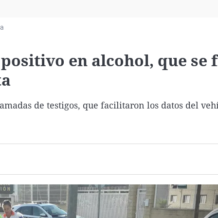
Virales
Televisión
ia
Elecciones
positivo en alcohol, que se 
ta
amadas de testigos, que facilitaron los datos del veh