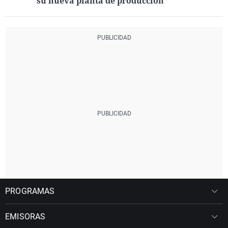
su nueva planta de producción
PROGRAMAS
EMISORAS