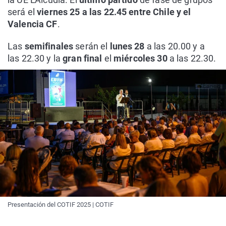
será el
viernes 25 a las 22.45 entre Chile y el
Valencia CF
.
Las
semifinales
serán el
lunes 28
a las 20.00 y a
las 22.30 y la
gran final
el
miércoles 30
a las 22.30.
Presentación del COTIF 2025 | COTIF