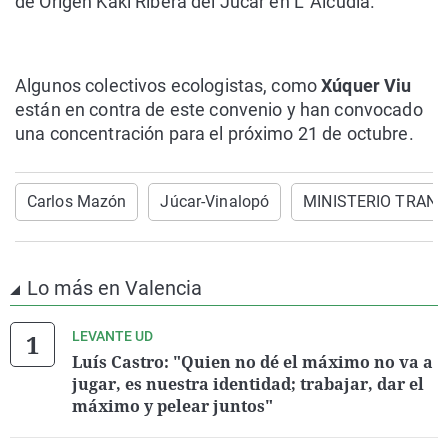
de Origen Kaki Ribera del Júcar en L´Alcúdia.
Algunos colectivos ecologistas, como
Xúquer Viu
están en contra de este convenio y han convocado
una concentración para el próximo 21 de octubre.
Carlos Mazón
Júcar-Vinalopó
MINISTERIO TRANS
Lo más en Valencia
LEVANTE UD
Luís Castro: "Quien no dé el máximo no va a
jugar, es nuestra identidad; trabajar, dar el
máximo y pelear juntos"