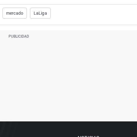
mercado
LaLiga