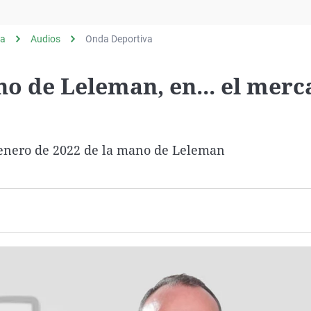
Virales
Televisión
ia
Audios
Onda Deportiva
Elecciones
o de Leleman, en... el mer
 enero de 2022 de la mano de Leleman