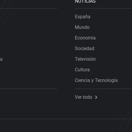
NOTICIAS
España
Mundo
Economía
Sociedad
ra
Televisión
Cultura
Ciencia y Tecnología
Ver todo