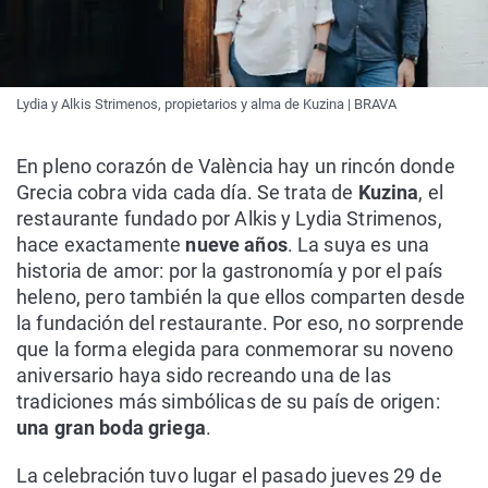
Lydia y Alkis Strimenos, propietarios y alma de Kuzina | BRAVA
En pleno corazón de València hay un rincón donde
Grecia cobra vida cada día. Se trata de
Kuzina
, el
restaurante fundado por Alkis y Lydia Strimenos,
hace exactamente
nueve años
. La suya es una
historia de amor: por la gastronomía y por el país
heleno, pero también la que ellos comparten desde
la fundación del restaurante. Por eso, no sorprende
que la forma elegida para conmemorar su noveno
aniversario haya sido recreando una de las
tradiciones más simbólicas de su país de origen:
una gran boda griega
.
La celebración tuvo lugar el pasado jueves 29 de