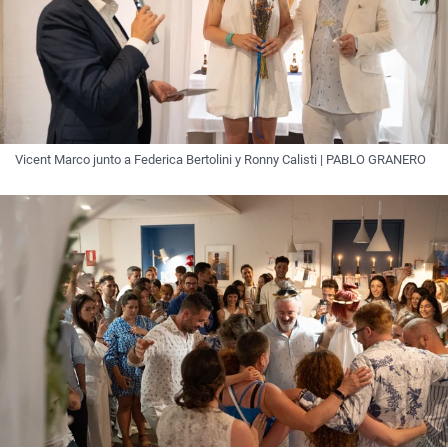
Vicent Marco junto a Federica Bertolini y Ronny Calisti | PABLO GRANERO