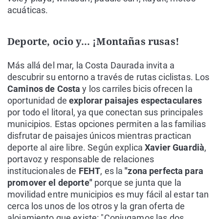
acuáticas.
Deporte, ocio y... ¡Montañas rusas!
Más allá del mar, la Costa Daurada invita a
descubrir su entorno a través de rutas ciclistas. Los
Caminos de Costa
y los carriles bicis ofrecen la
oportunidad de
explorar paisajes espectaculares
por todo el litoral, ya que conectan sus principales
municipios. Estas opciones permiten a las familias
disfrutar de paisajes únicos mientras practican
deporte al aire libre. Según explica
Xavier Guardià
,
portavoz y responsable de relaciones
institucionales de
FEHT
, es la
"zona perfecta para
promover el deporte"
porque se junta que la
movilidad entre municipios es muy fácil al estar tan
cerca los unos de los otros y la gran oferta de
alojamiento que existe: "Conjugamos las dos