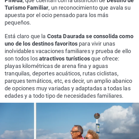
Pineda
, que cuentan con la distinción de
Destino de
Turismo Familiar
, un reconocimiento que avala su
apuesta por el ocio pensado para los más
pequeños.
Está claro que la
Costa Daurada se consolida como
uno de los destinos favoritos
para vivir unas
inolvidables vacaciones familiares y prueba de ello
son todos los
atractivos turísticos
que ofrece:
playas kilométricas de arena fina y aguas
tranquilas, deportes acuáticos, rutas ciclistas,
parques temáticos, etc, es decir, un amplio abanico
de opciones muy variadas y adaptadas a todas las
edades y a todo tipo de necesidades familiares.