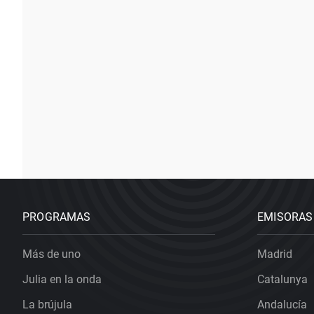
PROGRAMAS
EMISORAS
Más de uno
Madrid
Julia en la onda
Catalunya
La brújula
Andalucía