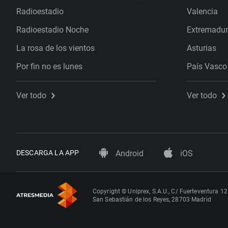
Radioestadio
Valencia
Radioestadio Noche
Extremadu
La rosa de los vientos
Asturias
Por fin no es lunes
País Vasco
Ver todo
Ver todo
DESCARGA LA APP
Android
iOS
Copyright © Uniprex, S.A.U., C/ Fuerteventura 12
San Sebastián de los Reyes, 28703 Madrid