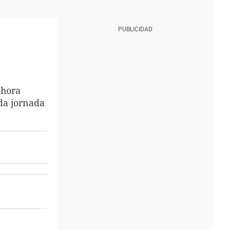
 hora
ada jornada