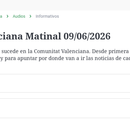
Virales
Televisión
ia
Audios
Informativos
Elecciones
iana Matinal 09/06/2026
ue sucede en la Comunitat Valenciana. Desde primera
y para apuntar por donde van a ir las noticias de c