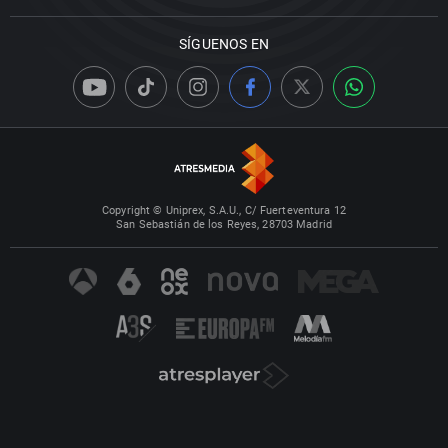
SÍGUENOS EN
Copyright © Uniprex, S.A.U., C/ Fuerteventura 12
San Sebastián de los Reyes, 28703 Madrid