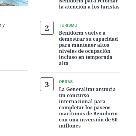
Benidorm para reforzar
la atención a los turistas
o y
TURISMO
Benidorm vuelve a
demostrar su capacidad
para mantener altos
niveles de ocupación
incluso en temporada
alta
OBRAS
La Generalitat anuncia
un concurso
internacional para
completar los paseos
marítimos de Benidorm
con una inversión de 50
millones