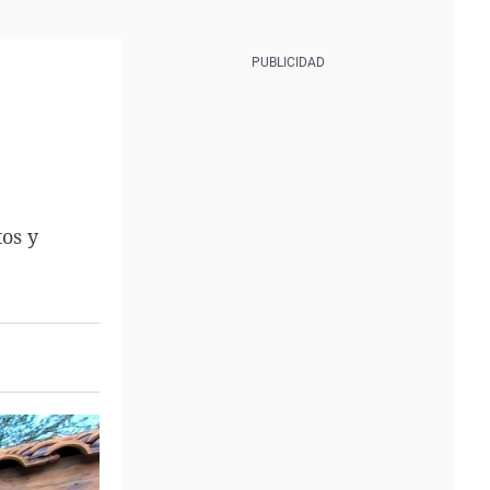
tos y