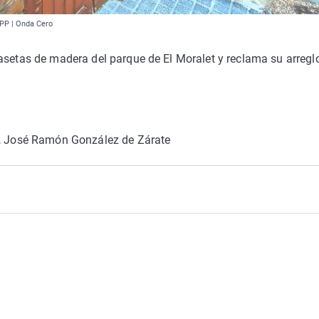
 PP | Onda Cero
asetas de madera del parque de El Moralet y reclama su arregl
es, José Ramón González de Zárate