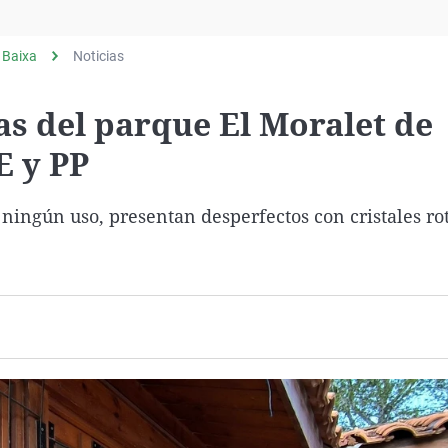
Virales
Televisión
 Baixa
Noticias
Elecciones
tas del parque El Moralet de
E y PP
ningún uso, presentan desperfectos con cristales ro