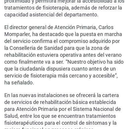
proximidad y permitirá mejorar la accesibilidad a los
tratamientos de fisioterapia, además de reforzar la
capacidad asistencial del departamento.
El director general de Atención Primaria, Carlos
Momparler, ha destacado que la puesta en marcha
del servicio confirma el compromiso adquirido por
la Conselleria de Sanidad para que la zona de
rehabilitación estuviera operativa antes del verano
como finalmente va a ser. “Nuestro objetivo ha sido
que la ciudadanía dispusiera cuanto antes de un
servicio de fisioterapia más cercano y accesible”,
ha señalado.
En las nuevas instalaciones se ofrecerá la cartera
de servicios de rehabilitación básica establecida
para Atención Primaria por el Sistema Nacional de
Salud, entre los que se encuentran tratamientos
fisioterapéuticos para el control de síntomas y la