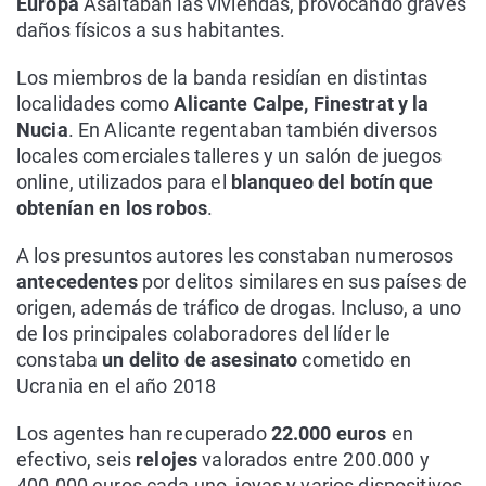
Europa
Asaltaban las viviendas, provocando graves
daños físicos a sus habitantes.
Los miembros de la banda residían en distintas
localidades como
Alicante Calpe, Finestrat y la
Nucia
. En Alicante regentaban también diversos
locales comerciales talleres y un salón de juegos
online, utilizados para el
blanqueo del botín que
obtenían en los robos
.
A los presuntos autores les constaban numerosos
antecedentes
por delitos similares en sus países de
origen, además de tráfico de drogas. Incluso, a uno
de los principales colaboradores del líder le
constaba
un delito de asesinato
cometido en
Ucrania en el año 2018
Los agentes han recuperado
22.000 euros
en
efectivo, seis
relojes
valorados entre 200.000 y
400.000 euros cada uno, joyas y varios dispositivos